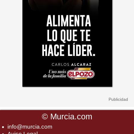
©
Murcia.com
info@murcia.com
Aviso Legal