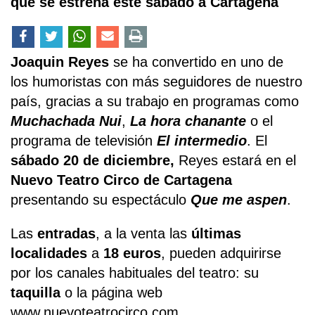
que se estrena este sábado a Cartagena
Joaquin Reyes
se ha convertido en uno de
los humoristas con más seguidores de nuestro
país, gracias a su trabajo en programas como
Muchachada Nui
,
La hora chanante
o el
programa de televisión
El intermedio
. El
sábado 20 de diciembre,
Reyes estará en el
Nuevo Teatro Circo de Cartagena
presentando su espectáculo
Que me aspen
.
Las
entradas
, a la venta las
últimas
localidades
a
18 euros
, pueden adquirirse
por los canales habituales del teatro: su
taquilla
o la página web
www.nuevoteatrocirco.com