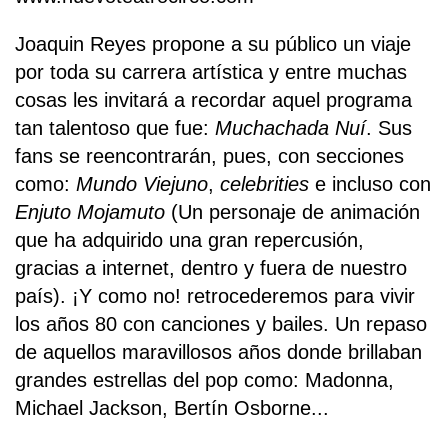
Joaquin Reyes propone a su público un viaje
por toda su carrera artística y entre muchas
cosas les invitará a recordar aquel programa
tan talentoso que fue:
Muchachada Nuí
. Sus
fans se reencontrarán, pues, con secciones
como:
Mundo Viejuno
,
celebrities
e incluso con
Enjuto Mojamuto
(Un personaje de animación
que ha adquirido una gran repercusión,
gracias a internet, dentro y fuera de nuestro
país). ¡Y como no! retrocederemos para vivir
los años 80 con canciones y bailes. Un repaso
de aquellos maravillosos años donde brillaban
grandes estrellas del pop como: Madonna,
Michael Jackson, Bertín Osborne...