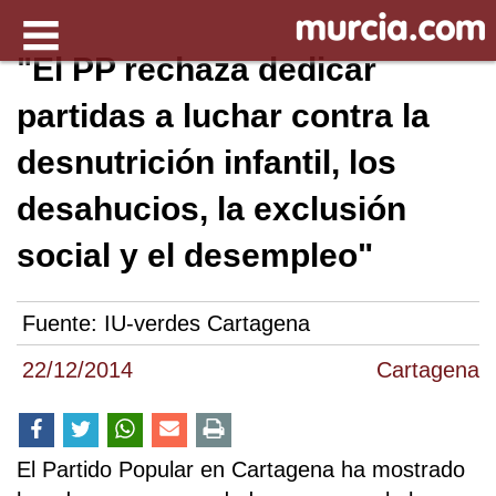
"El PP rechaza dedicar
partidas a luchar contra la
desnutrición infantil, los
desahucios, la exclusión
social y el desempleo"
Fuente:
IU-verdes Cartagena
22/12/2014
Cartagena
El Partido Popular en Cartagena ha mostrado