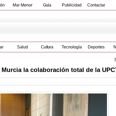
ión
Mar Menor
Guía
Publicidad
Contactar
Empresas
ar
Salud
Cultura
Tecnología
Deportes
N
 Murcia la colaboración total de la UPC