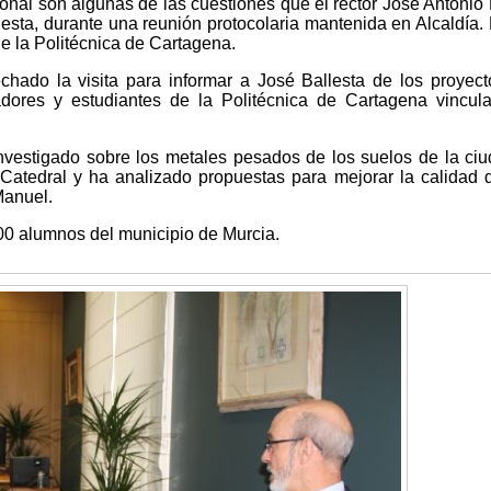
onal son algunas de las cuestiones que el rector José Antonio
lesta, durante una reunión protocolaria mantenida en Alcaldía.
de la Politécnica de Cartagena.
hado la visita para informar a José Ballesta de los proyec
gadores y estudiantes de la Politécnica de Cartagena vincul
nvestigado sobre los metales pesados de los suelos de la ci
 Catedral y ha analizado propuestas para mejorar la calidad 
Manuel.
0 alumnos del municipio de Murcia.