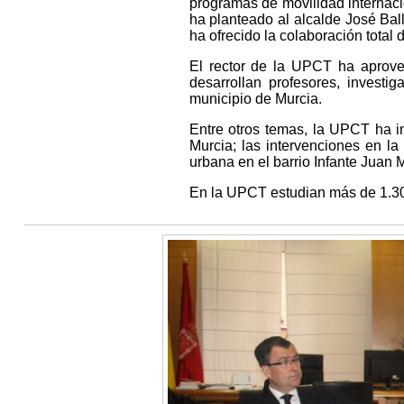
programas de movilidad internaci
ha planteado al alcalde José Bal
ha ofrecido la colaboración total 
El rector de la UPCT ha aprovec
desarrollan profesores, investi
municipio de Murcia.
Entre otros temas, la UPCT ha i
Murcia; las intervenciones en la
urbana en el barrio Infante Juan 
En la UPCT estudian más de 1.30