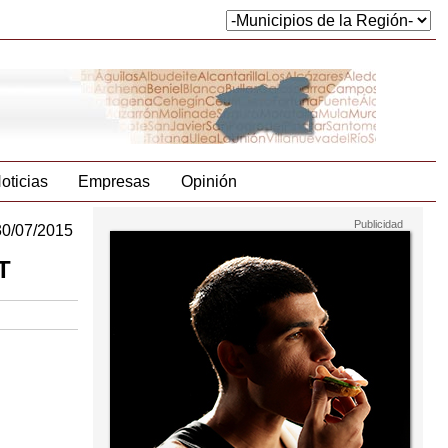
oticias
Empresas
Opinión
30/07/2015
T