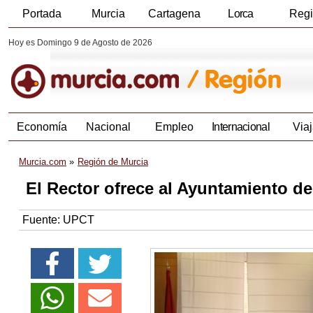
Portada
Murcia
Cartagena
Lorca
Reg
Hoy es Domingo 9 de Agosto de 2026
Economía
Nacional
Empleo
Internacional
Viaj
Murcia.com
Región de Murcia
El Rector ofrece al Ayuntamiento de
Fuente:
UPCT