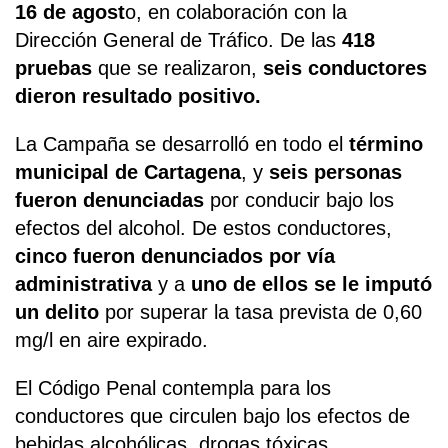
16 de agost
o, en colaboración con la
Dirección General de Tráfico. De las
418
pruebas
que se realizaron,
seis conductores
dieron resultado positivo.
La Campaña se desarrolló en todo el
término
municipal de Cartagena
, y
seis personas
fueron denunciadas
por conducir bajo los
efectos del alcohol. De estos conductores,
cinco fueron denunciados por vía
administrativa
y a
uno de ellos se le imputó
un delito
por superar la tasa prevista de 0,60
mg/l en aire expirado.
El Código Penal contempla para los
conductores que circulen bajo los efectos de
bebidas alcohólicas, drogas tóxicas,