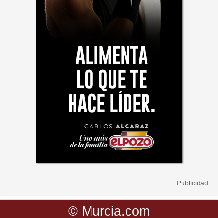
©
Murcia.com