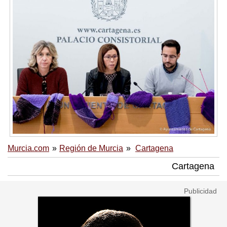
Murcia.com
Región de Murcia
Cartagena
Cartagena