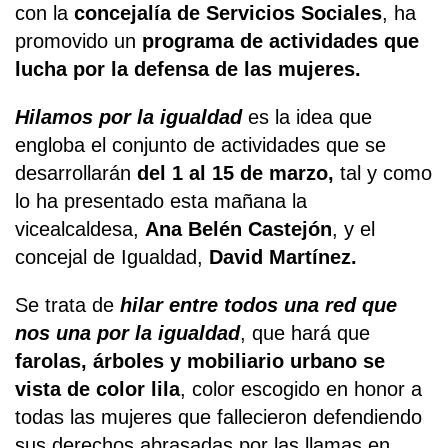
con la
concejalía de Servicios Sociales
, ha
promovido un
programa de actividades que
lucha por la defensa de las mujeres.
Hilamos por la igualdad
es la idea que
engloba el conjunto de actividades que se
desarrollarán
del 1 al 15 de marzo,
tal y como
lo ha presentado esta mañana la
vicealcaldesa,
Ana Belén Castejón
, y el
concejal de Igualdad,
David Martínez.
Se trata de
hilar entre todos una red que
nos una por la igualdad
, que hará que
farolas, árboles y mobiliario urbano se
vista de color lila
, color escogido en honor a
todas las mujeres que fallecieron defendiendo
sus derechos abrasadas por las llamas en