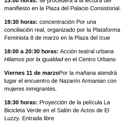
13:00 horas:
se procederá a la lectura del
manifiesto en la Plaza del Palacio Consistorial.
19:30 horas:
concentración Por una
conciliación real, organizado por la Plataforma
Feminista 8 de marzo en la Plaza del Icue
18:00 a 20:30 horas:
Acción teatral urbana
Hilamos por la igualdad
en el Centro Urbano
Viernes 11 de marzo
Por la mañana atendrá
lugar el encuentro de Nazanín Armanian con
mujeres inmigrantes.
18:30 horas:
Proyección de la película La
Bicicleta Verde en el Salón de Actos de El
Luzzy. Entrada libre