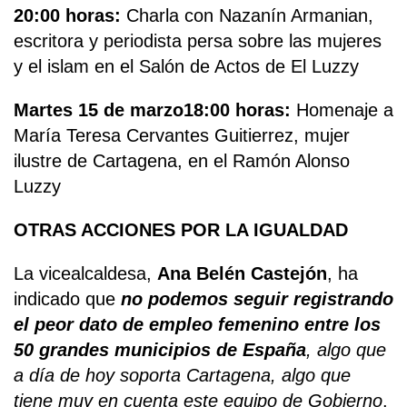
20:00 horas:
Charla con Nazanín Armanian,
escritora y periodista persa sobre las mujeres
y el islam en el Salón de Actos de El Luzzy
Martes 15 de marzo
18:00 horas:
Homenaje a
María Teresa Cervantes Guitierrez, mujer
ilustre de Cartagena, en el Ramón Alonso
Luzzy
OTRAS ACCIONES POR LA IGUALDAD
La vicealcaldesa,
Ana Belén Castejón
, ha
indicado que
no podemos seguir registrando
el peor dato de empleo femenino entre los
50 grandes municipios de España
, algo que
a día de hoy soporta Cartagena, algo que
tiene muy en cuenta este equipo de Gobierno
.