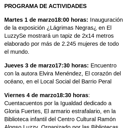
PROGRAMA DE ACTIVIDADES
Martes 1 de marzo
18:00 horas:
Inauguración
de la exposición ¿Lágrimas Negras¿ en El
LuzzySe mostrará un tapiz de 2x14 metros
elaborado por más de 2.245 mujeres de todo
el mundo.
Jueves 3 de marzo
17:30 horas:
Encuentro
con la autora Elvira Menéndez, El corazón del
océano, en el Local Social del Barrio Peral
Viernes 4 de marzo
18:30 horas
:
Cuentacuentos por la Igualdad dedicado a
Gloria Fuertes, El armario estrafalario, en la
Biblioteca infantil del Centro Cultural Ramón
Alonso Luzzy. Organizado por las Bibliotecas