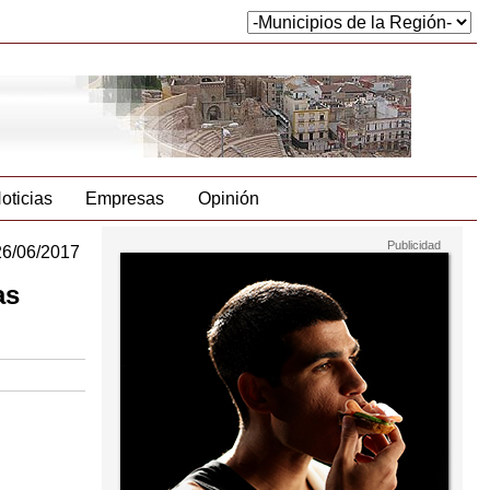
oticias
Empresas
Opinión
26/06/2017
as