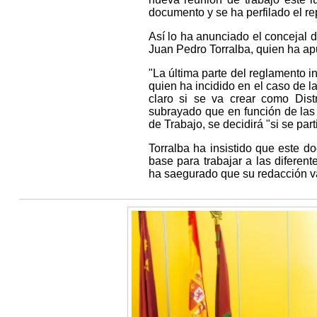
documento y se ha perfilado el rep
Así lo ha anunciado el concejal d
Juan Pedro Torralba, quien ha ap
"La última parte del reglamento in
quien ha incidido en el caso de 
claro si se va crear como Dist
subrayado que en función de las 
de Trabajo, se decidirá "si se par
Torralba ha insistido que este 
base para trabajar a las diferen
ha saegurado que su redacción va