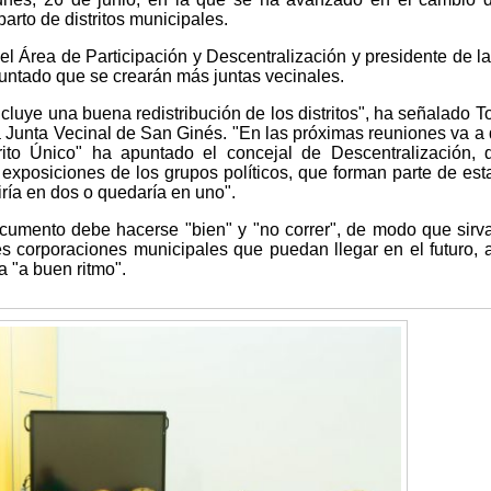
arto de distritos municipales.
el Área de Participación y Descentralización y presidente de l
untado que se crearán más juntas vecinales.
cluye una buena redistribución de los distritos", ha señalado To
la Junta Vecinal de San Ginés. "En las próximas reuniones va a
rito Único" ha apuntado el concejal de Descentralización,
exposiciones de los grupos políticos, que forman parte de es
tiría en dos o quedaría en uno".
documento debe hacerse "bien" y "no correr", de modo que sir
tes corporaciones municipales que puedan llegar en el futuro,
 "a buen ritmo".