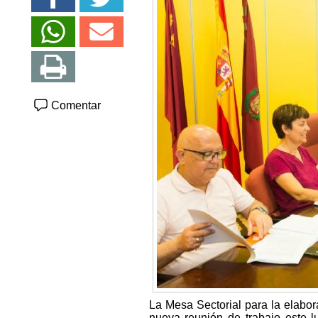
Comentar
La Mesa Sectorial para la elabo
nueva reunión de trabajo este 