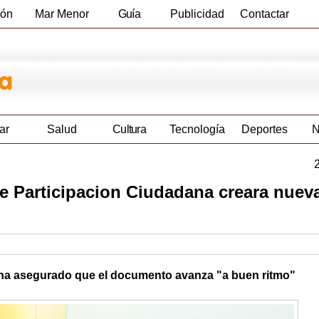
ión
Mar Menor
Guía
Publicidad
Contactar
Empresas
ar
Salud
Cultura
Tecnología
Deportes
N
e Participacion Ciudadana creara nuev
, ha asegurado que el documento avanza "a buen ritmo"