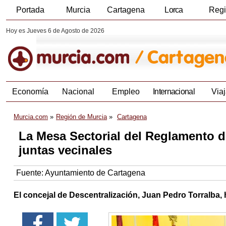
Portada
Murcia
Cartagena
Lorca
Reg
Hoy es Jueves 6 de Agosto de 2026
Economía
Nacional
Empleo
Internacional
Viaj
Murcia.com
Región de Murcia
Cartagena
La Mesa Sectorial del Reglamento d
juntas vecinales
Fuente:
Ayuntamiento de Cartagena
El concejal de Descentralización, Juan Pedro Torralba