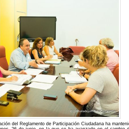
ración del Reglamento de Participación Ciudadana ha manten
lunes, 26 de junio, en la que se ha avanzado en el cambio 