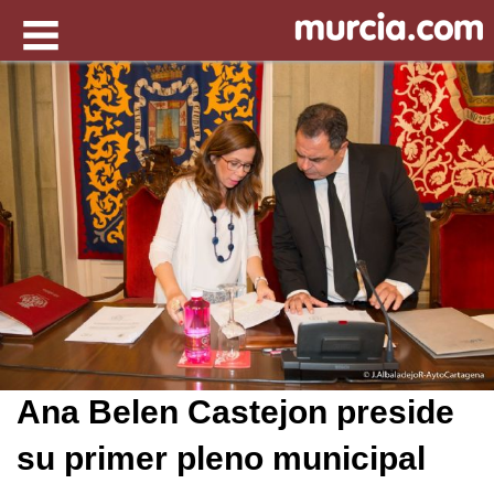
Ana Belen Castejon preside
su primer pleno municipal