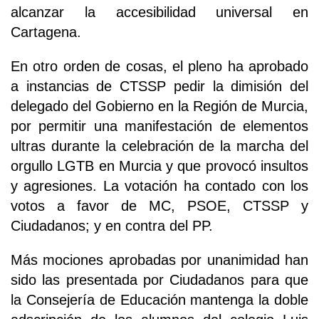
alcanzar la accesibilidad universal en
Cartagena.
En otro orden de cosas, el pleno ha aprobado
a instancias de CTSSP pedir la dimisión del
delegado del Gobierno en la Región de Murcia,
por permitir una manifestación de elementos
ultras durante la celebración de la marcha del
orgullo LGTB en Murcia y que provocó insultos
y agresiones. La votación ha contado con los
votos a favor de MC, PSOE, CTSSP y
Ciudadanos; y en contra del PP.
Más mociones aprobadas por unanimidad han
sido las presentada por Ciudadanos para que
la Consejería de Educación mantenga la doble