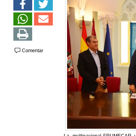
Comentar
La multinacional FRUMECAR, una