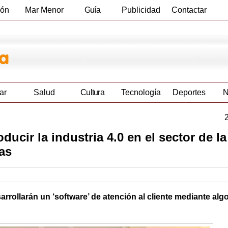
ión
Mar Menor
Guía
Publicidad
Contactar
Empresas
ar
Salud
Cultura
Tecnología
Deportes
N
cir la industria 4.0 en el sector de la
as
arrollarán un ‘software’ de atención al cliente mediante alg