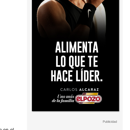
n en el