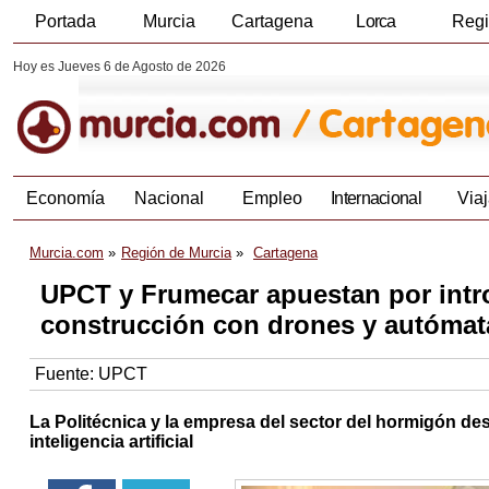
Portada
Murcia
Cartagena
Lorca
Reg
Hoy es Jueves 6 de Agosto de 2026
Economía
Nacional
Empleo
Internacional
Viaj
Murcia.com
Región de Murcia
Cartagena
UPCT y Frumecar apuestan por introdu
construcción con drones y autómat
Fuente:
UPCT
La Politécnica y la empresa del sector del hormigón des
inteligencia artificial