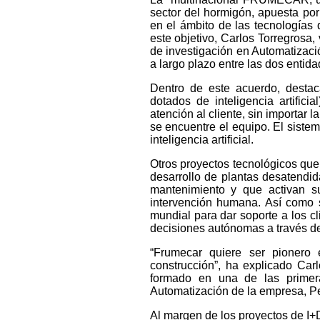
sector del hormigón, apuesta por
en el ámbito de las tecnologías 
este objetivo, Carlos Torregrosa,
de investigación en Automatizac
a largo plazo entre las dos entida
Dentro de este acuerdo, destac
dotados de inteligencia artifici
atención al cliente, sin importar 
se encuentre el equipo. El siste
inteligencia artificial.
Otros proyectos tecnológicos que
desarrollo de plantas desatendid
mantenimiento y que activan s
intervención humana. Así como 
mundial para dar soporte a los c
decisiones autónomas a través de
“Frumecar quiere ser pionero 
construcción”, ha explicado Carl
formado en una de las primer
Automatización de la empresa, Ped
Al margen de los proyectos de I+D