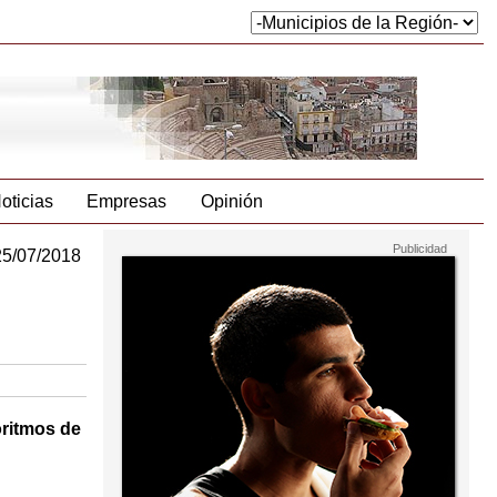
oticias
Empresas
Opinión
25/07/2018
oritmos de