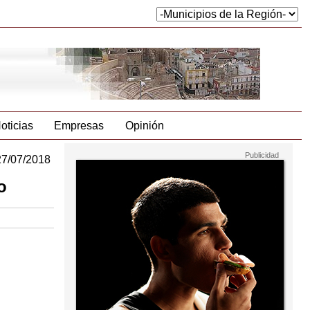
oticias
Empresas
Opinión
27/07/2018
o