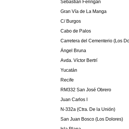
Sebastián Feringán
Gran Vía de La Manga
C/ Burgos
Cabo de Palos
Carretera del Cementerio (Los Do
Ángel Bruna
Avda. Víctor Bertrí
Yucatán
Recife
RM332 San José Obrero
Juan Carlos I
N-332a (Ctra. De la Unión)
San Juan Bosco (Los Dolores)
Isla Plana