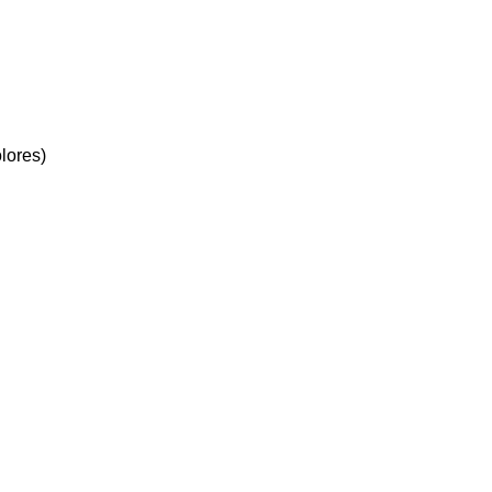
lores)