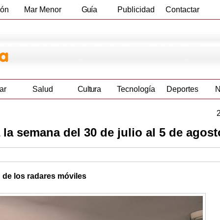
ión
Mar Menor
Guía
Publicidad
Contactar
Empresas
ar
Salud
Cultura
Tecnología
Deportes
N
la semana del 30 de julio al 5 de agost
n de los radares móviles