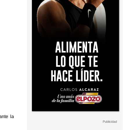
ante la