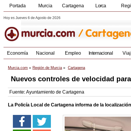
Portada
Murcia
Cartagena
Lorca
Reg
Hoy es Jueves 6 de Agosto de 2026
Economía
Nacional
Empleo
Internacional
Viaj
Murcia.com
Región de Murcia
Cartagena
Nuevos controles de velocidad para 
Fuente:
Ayuntamiento de Cartagena
La Policía Local de Cartagena informa de la localizació