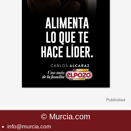
©
Murcia.com
info@murcia.com