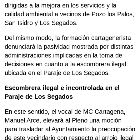
dirigidas a la mejora en los servicios y la
calidad ambiental a vecinos de Pozo los Palos,
San Isidro y Los Segados.
Del mismo modo, la formación cartagenerista
denunciará la pasividad mostrada por distintas
administraciones implicadas en la toma de
decisiones en cuanto a la escombrera ilegal
ubicada en el Paraje de Los Segados.
Escombrera ilegal e incontrolada en el
Paraje de Los Segados
En este sentido, el vocal de MC Cartagena,
Manuel Arce, elevará al Pleno una moción
para trasladar al Ayuntamiento la preocupación
de este vecindario con respecto al arrojo ilegal