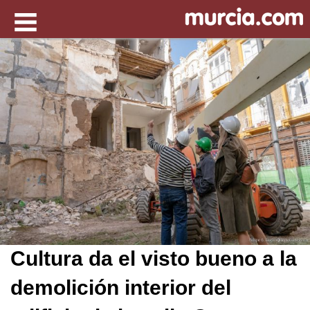
Cultura da el visto bueno a la
demolición interior del