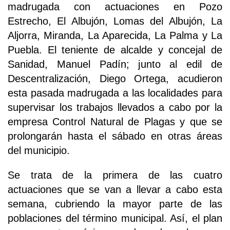
madrugada con actuaciones en Pozo
Estrecho, El Albujón, Lomas del Albujón, La
Aljorra, Miranda, La Aparecida, La Palma y La
Puebla. El teniente de alcalde y concejal de
Sanidad, Manuel Padín; junto al edil de
Descentralización, Diego Ortega, acudieron
esta pasada madrugada a las localidades para
supervisar los trabajos llevados a cabo por la
empresa Control Natural de Plagas y que se
prolongarán hasta el sábado en otras áreas
del municipio.
Se trata de la primera de las cuatro
actuaciones que se van a llevar a cabo esta
semana, cubriendo la mayor parte de las
poblaciones del término municipal. Así, el plan