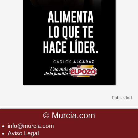
©
Murcia.com
info@murcia.com
Aviso Legal