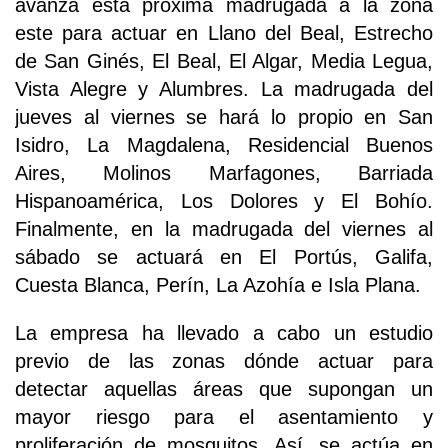
avanza esta próxima madrugada a la zona
este para actuar en Llano del Beal, Estrecho
de San Ginés, El Beal, El Algar, Media Legua,
Vista Alegre y Alumbres. La madrugada del
jueves al viernes se hará lo propio en San
Isidro, La Magdalena, Residencial Buenos
Aires, Molinos Marfagones, Barriada
Hispanoamérica, Los Dolores y El Bohío.
Finalmente, en la madrugada del viernes al
sábado se actuará en El Portús, Galifa,
Cuesta Blanca, Perín, La Azohía e Isla Plana.
La empresa ha llevado a cabo un estudio
previo de las zonas dónde actuar para
detectar aquellas áreas que supongan un
mayor riesgo para el asentamiento y
proliferación de mosquitos. Así, se actúa en