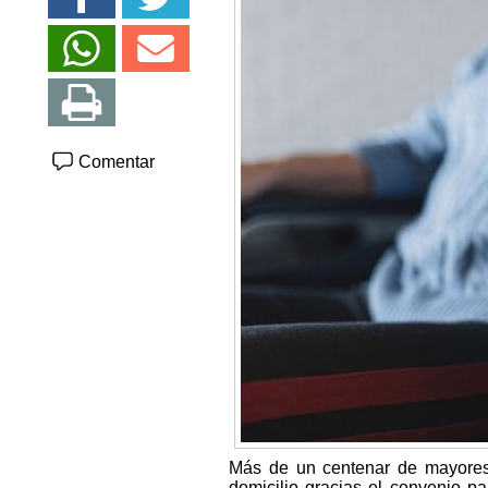
Comentar
Más de un centenar de mayores 
domicilio gracias el convenio p