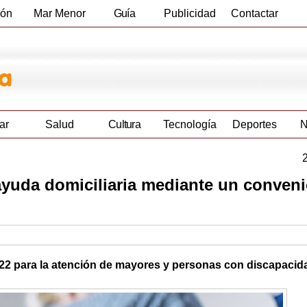
ión
Mar Menor
Guía
Publicidad
Contactar
Empresas
ar
Salud
Cultura
Tecnología
Deportes
N
yuda domiciliaria mediante un conveni
022 para la atención de mayores y personas con discapacid