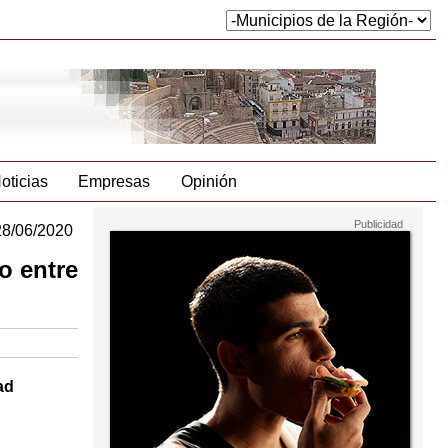
oticias
Empresas
Opinión
28/06/2020
o entre
ad