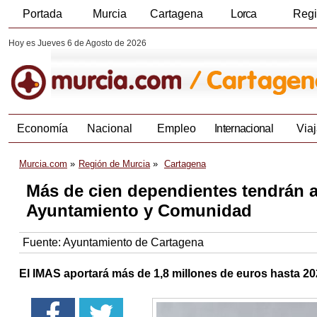
Portada
Murcia
Cartagena
Lorca
Reg
Hoy es Jueves 6 de Agosto de 2026
Economía
Nacional
Empleo
Internacional
Viaj
Murcia.com
Región de Murcia
Cartagena
Más de cien dependientes tendrán a
Ayuntamiento y Comunidad
Fuente:
Ayuntamiento de Cartagena
El IMAS aportará más de 1,8 millones de euros hasta 2