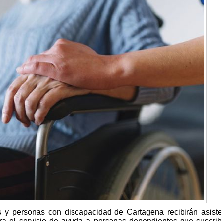
y personas con discapacidad de Cartagena recibirán asist
ara el servicio de ayuda a personas dependientes que suscrib