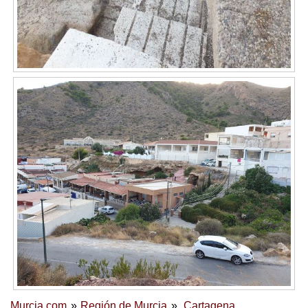
Murcia.com
Región de Murcia
Cartagena