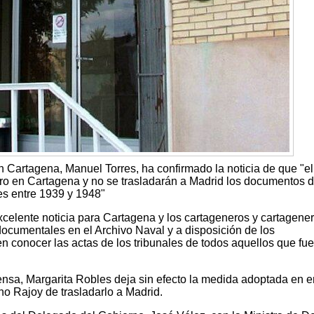
 Cartagena, Manuel Torres, ha confirmado la noticia de que "el
o en Cartagena y no se trasladarán a Madrid los documentos d
res entre 1939 y 1948"
xcelente noticia para Cartagena y los cartageneros y cartagene
documentales en el Archivo Naval y a disposición de los
en conocer las actas de los tribunales de todos aquellos que fu
fensa, Margarita Robles deja sin efecto la medida adoptada en 
no Rajoy de trasladarlo a Madrid.