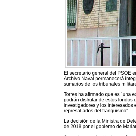
El secretario general del PSOE en
Archivo Naval permanecerá integr
sumarios de los tribunales milita
Torres ha afirmado que es "una e
podrán disfrutar de estos fondos 
investigadores y los interesados 
represaliados del franquismo".
La decisión de la Ministra de De
de 2018 por el gobierno de Maria