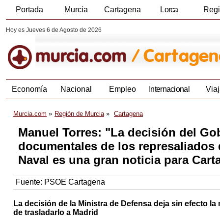
Portada
Murcia
Cartagena
Lorca
Reg
Hoy es Jueves 6 de Agosto de 2026
Economía
Nacional
Empleo
Internacional
Viaj
Murcia.com
Región de Murcia
Cartagena
Manuel Torres: "La decisión del Go
documentales de los represaliados
Naval es una gran noticia para Cart
Fuente:
PSOE Cartagena
La decisión de la Ministra de Defensa deja sin efecto 
de trasladarlo a Madrid