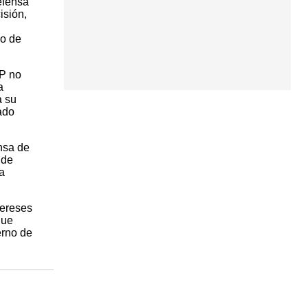
efensa
isión,
io de
PP no
a
a su
ado
nsa de
 de
a
tereses
que
erno de