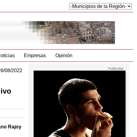
oticias
Empresas
Opinión
26/08/2022
hivo
iano Rajoy