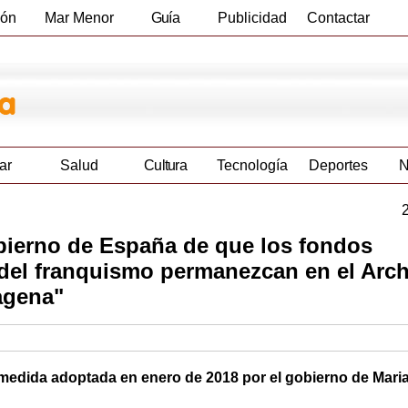
ión
Mar Menor
Guía
Publicidad
Contactar
Empresas
ar
Salud
Cultura
Tecnología
Deportes
N
bierno de España de que los fondos
 del franquismo permanezcan en el Arc
agena"
la medida adoptada en enero de 2018 por el gobierno de Mar