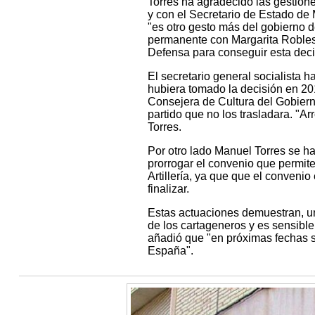
Torres ha agradecido las gestion
y con el Secretario de Estado de
"es otro gesto más del gobierno 
permanente con Margarita Robles 
Defensa para conseguir esta deci
El secretario general socialista
hubiera tomado la decisión en 20
Consejera de Cultura del Gobiern
partido que no los trasladara. "Ar
Torres.
Por otro lado Manuel Torres se ha
prorrogar el convenio que permite
Artillería, ya que que el conven
finalizar.
Estas actuaciones demuestran, un
de los cartageneros y es sensible 
añadió que "en próximas fechas 
España".