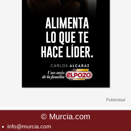
©
Murcia.com
info@murcia.com