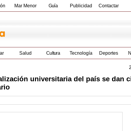
ión
Mar Menor
Guía
Publicidad
Contactar
Empresas
ar
Salud
Cultura
Tecnología
Deportes
N
ización universitaria del país se dan ci
rio