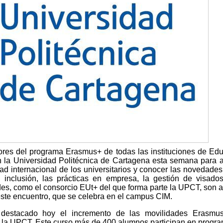
res del programa Erasmus+ de todas las instituciones de Ed
 la Universidad Politécnica de Cartagena esta semana para 
ad internacional de los universitarios y conocer las novedades
 inclusión, las prácticas en empresa, la gestión de visado
es, como el consorcio EUt+ del que forma parte la UPCT, son 
ste encuentro, que se celebra en el campus CIM.
a destacado hoy el incremento de las movilidades Erasmus
de la UPCT. Este curso más de 400 alumnos participan en progr