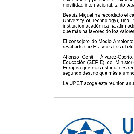
movilidad internacional, tanto par
Beatriz Miguel ha recordado el 
University of Technology), una 
institución académica ha afirmad
que más ha favorecido los valore
El consejero de Medio Ambiente,
resaltado que Erasmus+ es el ele
Alfonso Gentil Álvarez-Osorio,
Educación (SEPIE), del Minister
Europea que más estudiantes reci
segundo destino que más alumnos 
La UPCT acoge esta reunión anual