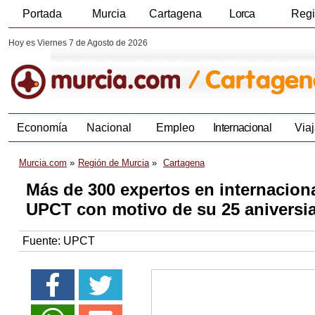
Portada
Murcia
Cartagena
Lorca
Reg
Hoy es Viernes 7 de Agosto de 2026
Economía
Nacional
Empleo
Internacional
Viaj
Murcia.com
Región de Murcia
Cartagena
Más de 300 expertos en internacional
UPCT con motivo de su 25 aniversia
Fuente:
UPCT