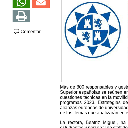
Comentar
Más de 300 responsables y gesto
Superior españolas se reúnen en
cuestiones técnicas en la movilid
programas 2023. Estrategias de
alianzas europeas de universidad
de los temas que analizarán en e
La rectora, Beatriz Miguel, h
estudiantes y personal de staff 