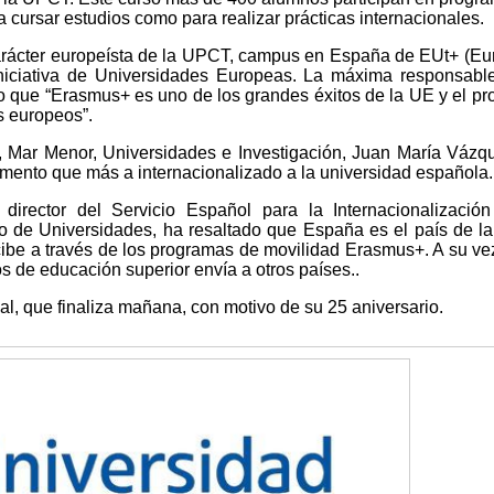
a cursar estudios como para realizar prácticas internacionales.
carácter europeísta de la UPCT, campus en España de EUt+ (E
iniciativa de Universidades Europeas. La máxima responsabl
o que “Erasmus+ es uno de los grandes éxitos de la UE y el p
s europeos”.
 Mar Menor, Universidades e Investigación, Juan María Vázq
mento que más a internacionalizado a la universidad española.
 director del Servicio Español para la Internacionalizació
io de Universidades, ha resaltado que España es el país de l
be a través de los programas de movilidad Erasmus+. A su vez
de educación superior envía a otros países..
, que finaliza mañana, con motivo de su 25 aniversario.