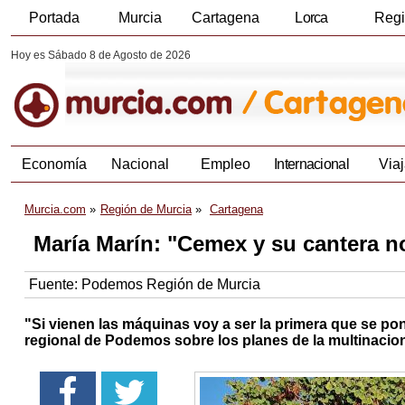
Portada
Murcia
Cartagena
Lorca
Reg
Hoy es Sábado 8 de Agosto de 2026
Economía
Nacional
Empleo
Internacional
Viaj
Murcia.com
Región de Murcia
Cartagena
María Marín: "Cemex y su cantera n
Fuente:
Podemos Región de Murcia
"Si vienen las máquinas voy a ser la primera que se pon
regional de Podemos sobre los planes de la multinacio