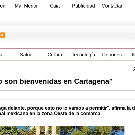
ión
Mar Menor
Guía
Publicidad
Contactar
Empresas
ar
Salud
Cultura
Tecnología
Deportes
N
o son bienvenidas en Cartagena"
ga delante, porque esto no lo vamos a permitir", afirma la 
nal mexicana en la zona Oeste de la comarca