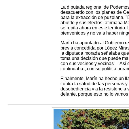
La diputada regional de Podemos
desacuerdo con los planes de Ce
para la extracción de puzolana. 
abierto y sus efectos -afirmaba M
se repita ahora en este territori
bienvenidos y no va a haber ning
Marín ha apuntado al Gobierno r
previa concedida por López Miras 
la diputada morada señalaba que 
toma una decisión que puede marc
con sus vecinos y vecinas". "Así
continuaba-, con su política pura
Finalmente, Marín ha hecho un lla
contra la salud de las personas y
desobediencia y a la resistencia 
delante, porque esto no lo vamos a