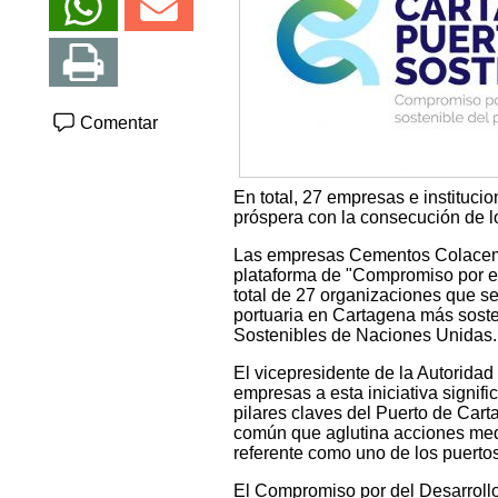
Comentar
En total, 27 empresas e instituci
próspera con la consecución de 
Las empresas Cementos Colacem y
plataforma de "Compromiso por el
total de 27 organizaciones que s
portuaria en Cartagena más sosten
Sostenibles de Naciones Unidas.
El vicepresidente de la Autorida
empresas a esta iniciativa signifi
pilares claves del Puerto de Cart
común que aglutina acciones me
referente como uno de los puerto
El Compromiso por del Desarrollo