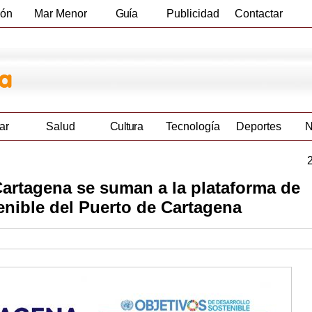
ión
Mar Menor
Guía
Publicidad
Contactar
Empresas
ar
Salud
Cultura
Tecnología
Deportes
N
artagena se suman a la plataforma de
nible del Puerto de Cartagena