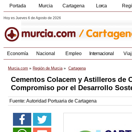
Portada
Murcia
Cartagena
Lorca
Reg
Hoy es Jueves 6 de Agosto de 2026
Economía
Nacional
Empleo
Internacional
Viaj
Murcia.com
Región de Murcia
Cartagena
Cementos Colacem y Astilleros de C
Compromiso por el Desarrollo Soste
Fuente:
Autoridad Portuaria de Cartagena