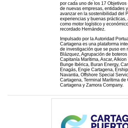
por cada uno de los 17 Objetivos 
de nuevas empresas, entidades y
avanzar en la sostenibilidad del
experiencias y buenas prácticas, 
como motor logístico y económico
recordado Hernández.
Impulsado por la Autoridad Portu
Cartagena es una plataforma int
de investigación que se puso en 
Blázquez, Agrupación de boteros 
Capitanía Marítima, Ascar, Alkio
Bunge Ibérica, Buran Energy, Ca
Enagás, Engie Cartagena, Ership
Navantia, Offshore Special Servi
Cartagena, Terminal Marítima de 
Cartagena y Zamora Company.