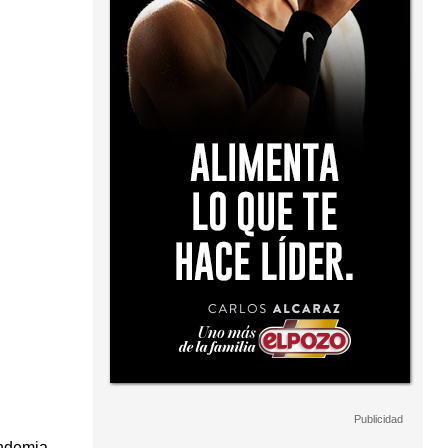
andemia