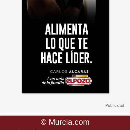
©
Murcia.com