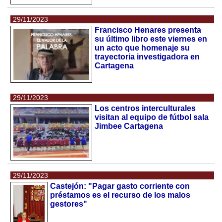
29/11/2023
Francisco Henares presenta
su último libro este viernes en
un acto que homenaje su
trayectoria investigadora en
Cartagena
29/11/2023
Los centros interculturales
visitan al equipo de fútbol sala
Jimbee Cartagena
29/11/2023
Castejón: "Pagar gasto corriente con
préstamos es el recurso de los malos
gestores"