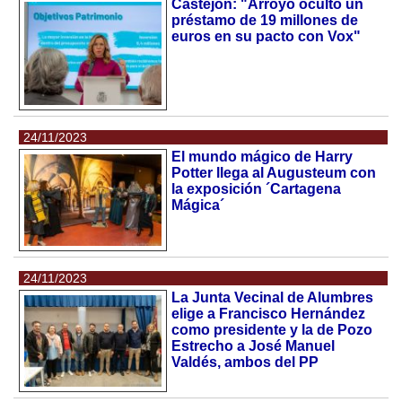
Castejon: "Arroyo ocultó un
préstamo de 19 millones de
euros en su pacto con Vox"
24/11/2023
El mundo mágico de Harry
Potter llega al Augusteum con
la exposición ´Cartagena
Mágica´
24/11/2023
La Junta Vecinal de Alumbres
elige a Francisco Hernández
como presidente y la de Pozo
Estrecho a José Manuel
Valdés, ambos del PP