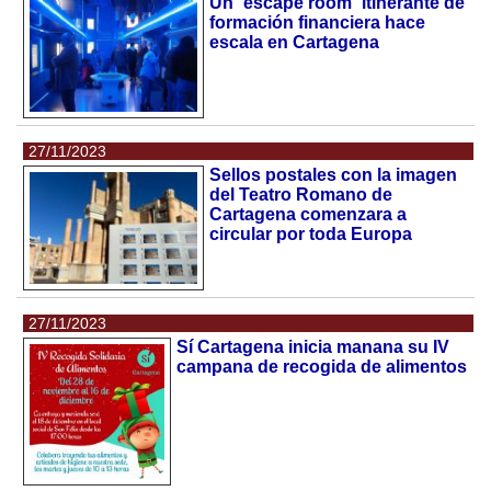
Un ´escape room´ itinerante de
formación financiera hace
escala en Cartagena
27/11/2023
Sellos postales con la imagen
del Teatro Romano de
Cartagena comenzara a
circular por toda Europa
27/11/2023
Sí Cartagena inicia manana su IV
campana de recogida de alimentos