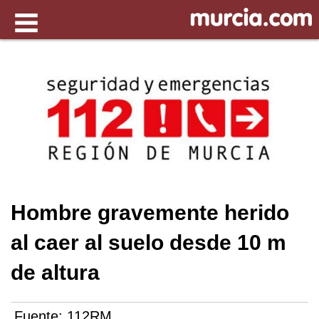
Hombre gravemente herido
al caer al suelo desde 10 m
de altura
Fuente:
112RM