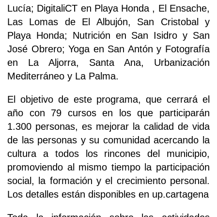
Lucía; DigitaliCT en Playa Honda , El Ensache,
Las Lomas de El Albujón, San Cristobal y
Playa Honda; Nutrición en San Isidro y San
José Obrero; Yoga en San Antón y Fotografía
en La Aljorra, Santa Ana, Urbanización
Mediterráneo y La Palma.
El objetivo de este programa, que cerrará el
año con 79 cursos en los que participarán
1.300 personas, es mejorar la calidad de vida
de las personas y su comunidad acercando la
cultura a todos los rincones del municipio,
promoviendo al mismo tiempo la participación
social, la formación y el crecimiento personal.
Los detalles están disponibles en up.cartagena