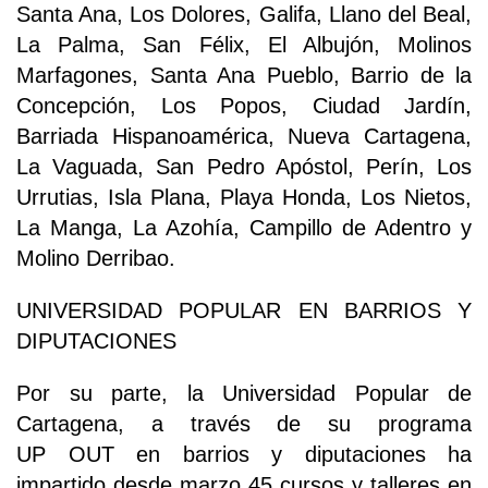
Santa Ana, Los Dolores, Galifa, Llano del Beal,
La Palma, San Félix, El Albujón, Molinos
Marfagones, Santa Ana Pueblo, Barrio de la
Concepción, Los Popos, Ciudad Jardín,
Barriada Hispanoamérica, Nueva Cartagena,
La Vaguada, San Pedro Apóstol, Perín, Los
Urrutias, Isla Plana, Playa Honda, Los Nietos,
La Manga, La Azohía, Campillo de Adentro y
Molino Derribao.
UNIVERSIDAD POPULAR EN BARRIOS Y
DIPUTACIONES
Por su parte, la Universidad Popular de
Cartagena, a través de su programa
UP OUT en barrios y diputaciones ha
impartido desde marzo 45 cursos y talleres en