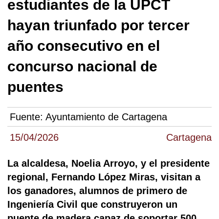
estudiantes de la UPCT
hayan triunfado por tercer
año consecutivo en el
concurso nacional de
puentes
Fuente:
Ayuntamiento de Cartagena
15/04/2026
Cartagena
La alcaldesa, Noelia Arroyo, y el presidente
regional, Fernando López Miras, visitan a
los ganadores, alumnos de primero de
Ingeniería Civil que construyeron un
puente de madera capaz de soportar 500