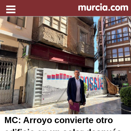
MC: Arroyo convierte otro