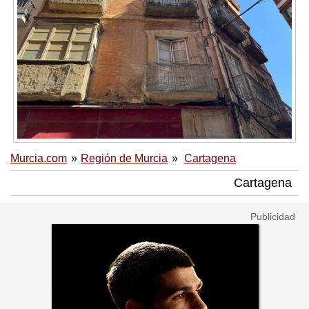
Murcia.com
Región de Murcia
Cartagena
Cartagena