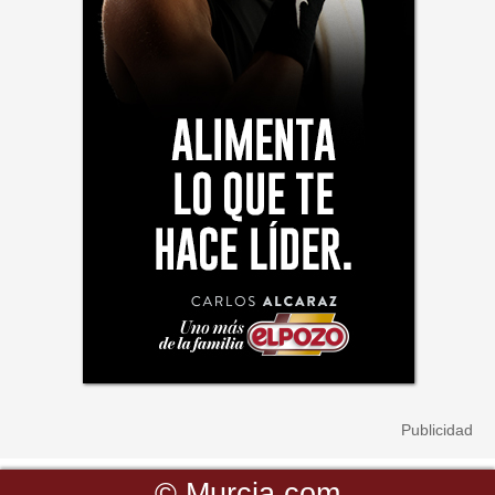
©
Murcia.com