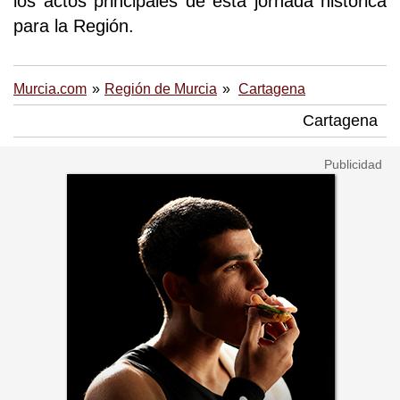
los actos principales de esta jornada histórica
para la Región.
Murcia.com
Región de Murcia
Cartagena
Cartagena