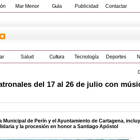
ión
Mar Menor
Guía
Publicidad
Contactar
Empresas
ar
Salud
Cultura
Tecnología
Deportes
N
tronales del 17 al 26 de julio con músi
a Municipal de Perín y el Ayuntamiento de Cartagena, inclu
idaria y la procesión en honor a Santiago Apóstol