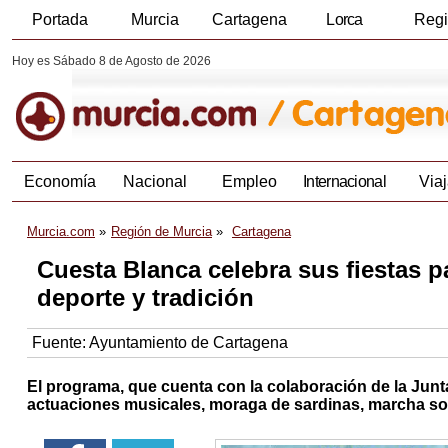
Portada
Murcia
Cartagena
Lorca
Reg
Hoy es Sábado 8 de Agosto de 2026
Economía
Nacional
Empleo
Internacional
Viaj
Murcia.com
Región de Murcia
Cartagena
Cuesta Blanca celebra sus fiestas pa
deporte y tradición
Fuente:
Ayuntamiento de Cartagena
El programa, que cuenta con la colaboración de la Junt
actuaciones musicales, moraga de sardinas, marcha sol