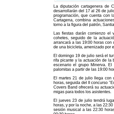
La diputación cartagenera de C
desarrollarán del 17 al 26 de jul
programación, que cuenta con la
Cartagena, combina actuaciones
torno a la figura del patrón, Santi
Las fiestas darán comienzo el v
cohetes, seguido de la actuaci
arrancará a las 19:00 horas con un
de una bicicleta, amenizado por e
El domingo 19 de julio será el t
rifa picante y la actuación de la
escenario el grupo Minerva. El
palomitas a partir de las 19:00 ho
El martes 21 de julio llega con
horas, seguida del II concurso "En
Covers Band ofrecerá su actuaci
migas para todos los asistentes.
El jueves 23 de julio tendrá luga
horas, y por la noche, a las 22:30
sesión musical a las 22:30 horas