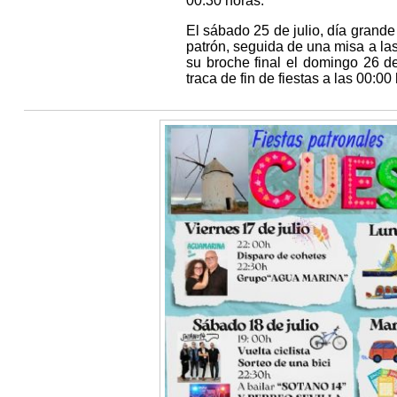
00:30 horas.
El sábado 25 de julio, día grande 
patrón, seguida de una misa a las
su broche final el domingo 26 de
traca de fin de fiestas a las 00:00