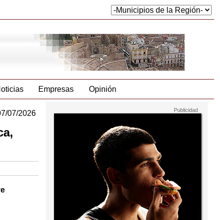
oticias
Empresas
Opinión
07/07/2026
ca,
ye