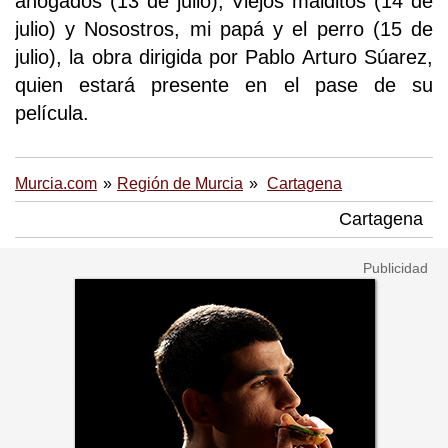
ahogados (13 de julio), Viejos malditos (14 de
julio) y Nosostros, mi papá y el perro (15 de
julio), la obra dirigida por Pablo Arturo Súarez,
quien estará presente en el pase de su
película.
Murcia.com
Región de Murcia
Cartagena
Cartagena