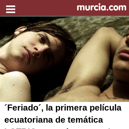
´Feriado´, la primera película
ecuatoriana de temática