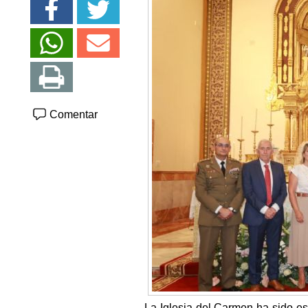
Comentar
La Iglesia del Carmen ha sido es