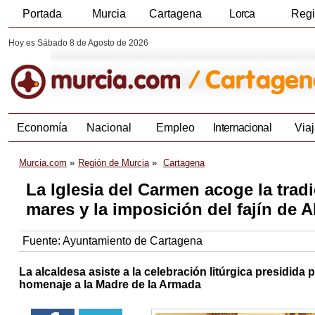
Portada
Murcia
Cartagena
Lorca
Reg
Hoy es Sábado 8 de Agosto de 2026
Economía
Nacional
Empleo
Internacional
Viaj
Murcia.com
Región de Murcia
Cartagena
La Iglesia del Carmen acoge la tradi
mares y la imposición del fajín de A
Fuente:
Ayuntamiento de Cartagena
La alcaldesa asiste a la celebración litúrgica presidida 
homenaje a la Madre de la Armada