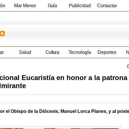
ión
Mar Menor
Guía
Publicidad
Contactar
Empresas
ar
Salud
Cultura
Tecnología
Deportes
N
cional Eucaristía en honor a la patrona
lmirante
por el Obispo de la Diócesis, Manuel Lorca Planes, y al poste