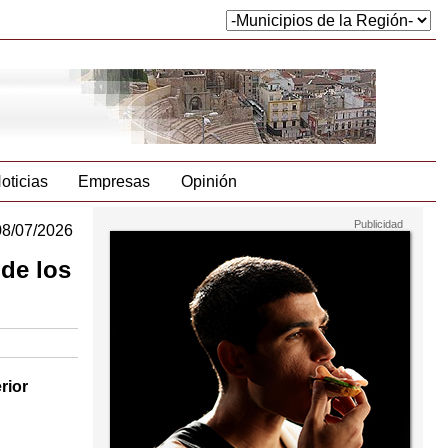
oticias
Empresas
Opinión
08/07/2026
 de los
rior