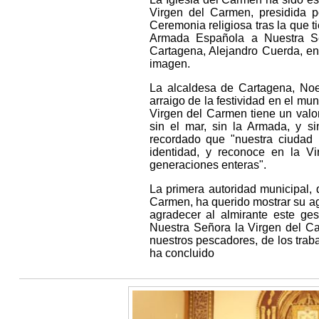
Virgen del Carmen, presidida 
Ceremonia religiosa tras la que ti
Armada Española a Nuestra Se
Cartagena, Alejandro Cuerda, en
imagen.
La alcaldesa de Cartagena, Noe
arraigo de la festividad en el muni
Virgen del Carmen tiene un valo
sin el mar, sin la Armada, y s
recordado que "nuestra ciudad 
identidad, y reconoce en la 
generaciones enteras".
La primera autoridad municipal,
Carmen, ha querido mostrar su a
agradecer al almirante este ge
Nuestra Señora la Virgen del Ca
nuestros pescadores, de los traba
ha concluido