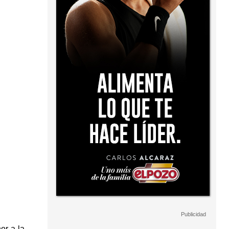
or a la