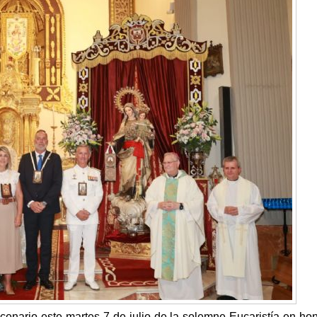
cenario este martes 7 de julio de la solemne Eucaristía en hon