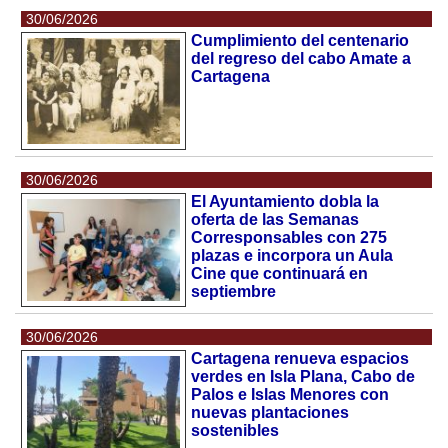
30/06/2026
Cumplimiento del centenario
del regreso del cabo Amate a
Cartagena
30/06/2026
El Ayuntamiento dobla la
oferta de las Semanas
Corresponsables con 275
plazas e incorpora un Aula
Cine que continuará en
septiembre
30/06/2026
Cartagena renueva espacios
verdes en Isla Plana, Cabo de
Palos e Islas Menores con
nuevas plantaciones
sostenibles