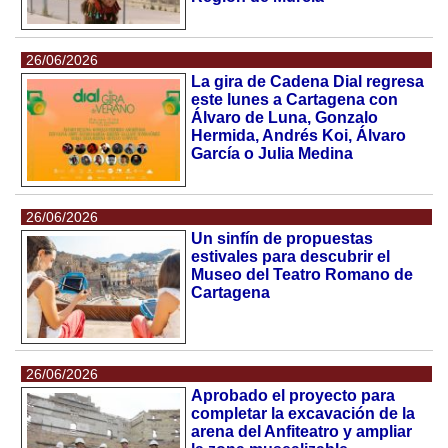
26/06/2026
La gira de Cadena Dial regresa
este lunes a Cartagena con
Álvaro de Luna, Gonzalo
Hermida, Andrés Koi, Álvaro
García o Julia Medina
26/06/2026
Un sinfín de propuestas
estivales para descubrir el
Museo del Teatro Romano de
Cartagena
26/06/2026
Aprobado el proyecto para
completar la excavación de la
arena del Anfiteatro y ampliar