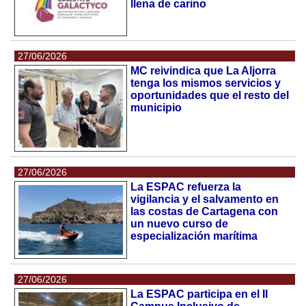
llena de carino
27/06/2026
MC reivindica que La Aljorra
tenga los mismos servicios y
oportunidades que el resto del
municipio
27/06/2026
La ESPAC refuerza la
vigilancia y el salvamento en
las costas de Cartagena con
un nuevo curso de
especialización marítima
27/06/2026
La ESPAC participa en el II