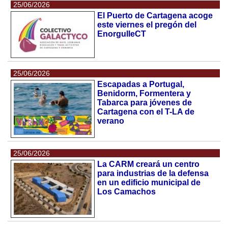
25/06/2026
El Puerto de Cartagena acoge
este viernes el pregón del
EnorgulleCT
25/06/2026
Escapadas a Portugal,
Benidorm, Formentera y
Tabarca para jóvenes de
Cartagena con el T-LA de
verano
25/06/2026
La CARM creará un centro
para industrias de la defensa
en un edificio municipal de
Los Camachos