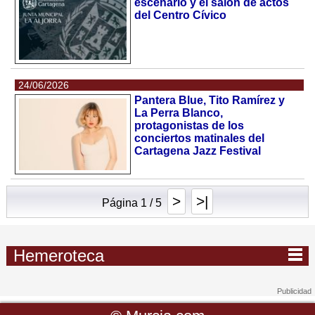
escenario y el salón de actos
del Centro Cívico
24/06/2026
Pantera Blue, Tito Ramírez y
La Perra Blanco,
protagonistas de los
conciertos matinales del
Cartagena Jazz Festival
>
>|
Página 1 / 5
Hemeroteca