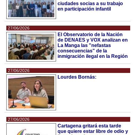
ciudades socias a su trabajo
en participación infantil
27/06/2026
El Observatorio de la Nación
de DENAES y VOX analizan en
La Manga las "nefastas
consecuencias" de la
inmigración ilegal en la Región
27/06/2026
Lourdes Bornás:
27/06/2026
Cartagena gritará esta tarde
que quiere estar libre de odio y