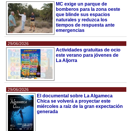
MC exige un parque de
bomberos para la zona oeste
que blinde sus espacios
naturales y reduzca los
tiempos de respuesta ante
emergencias
29/06/2026
Actividades gratuitas de ocio
este verano para jóvenes de
La Aljorra
29/06/2026
El documental sobre La Algameca
Chica se volverá a proyectar este
miércoles a raíz de la gran expectación
generada