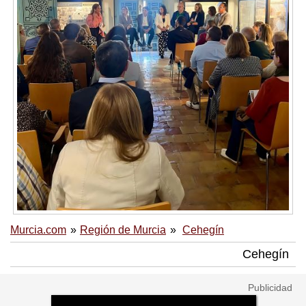
Murcia.com
Región de Murcia
Cehegín
Cehegín