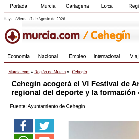
Portada
Murcia
Cartagena
Lorca
Reg
Hoy es Viernes 7 de Agosto de 2026
Economía
Nacional
Empleo
Internacional
Viaj
Murcia.com
Región de Murcia
Cehegín
Cehegín acogerá el VI Festival de A
regional del deporte y la formación
Fuente:
Ayuntamiento de Cehegín