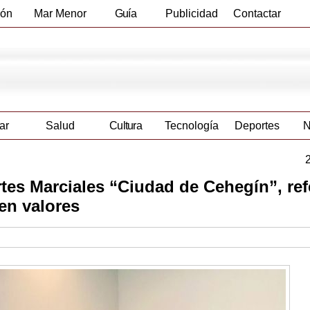
ión
Mar Menor
Guía
Publicidad
Contactar
Empresas
ar
Salud
Cultura
Tecnología
Deportes
N
rtes Marciales “Ciudad de Cehegín”, ref
 en valores