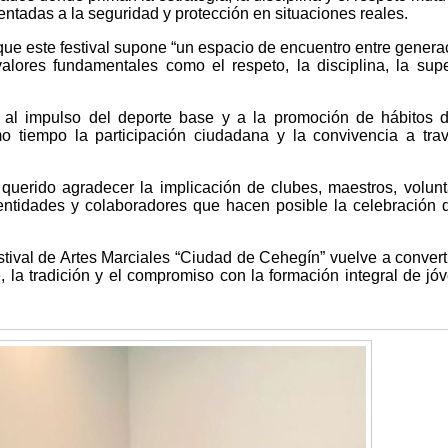
entadas a la seguridad y protección en situaciones reales.
ue este festival supone “un espacio de encuentro entre genera
valores fundamentales como el respeto, la disciplina, la sup
e al impulso del deporte base y a la promoción de hábitos 
o tiempo la participación ciudadana y la convivencia a tra
uerido agradecer la implicación de clubes, maestros, volunt
 entidades y colaboradores que hacen posible la celebración 
stival de Artes Marciales “Ciudad de Cehegín” vuelve a convert
, la tradición y el compromiso con la formación integral de jó