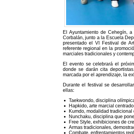
El Ayuntamiento de Cehegín, a 
Corbalán, junto a la Escuela Dep
presentado el VI Festival de A
referente regional en la promoción
marciales tradicionales y contem
El evento se celebrará el próx
donde se darán cita deportistas
marcada por el aprendizaje, la e
Durante el festival se desarroll
ellas:
Taekwondo, disciplina olímpica 
Hapkido, arte marcial centrado 
Kumdo, modalidad tradicional 
Nunchaku, disciplina que pone 
Free Style, exhibiciones de c
Armas tradicionales, demostra
Combate, enfrentamientos regla