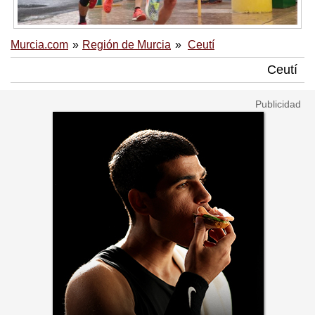
Murcia.com
Región de Murcia
Ceutí
Ceutí