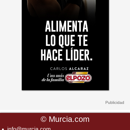
©
Murcia.com
info@murcia.com