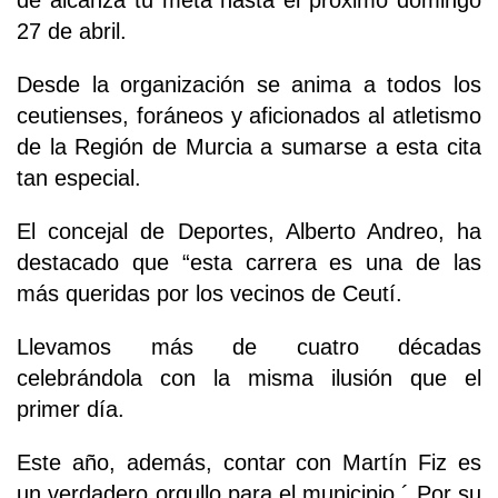
de alcanza tu meta hasta el próximo domingo
27 de abril.
Desde la organización se anima a todos los
ceutienses, foráneos y aficionados al atletismo
de la Región de Murcia a sumarse a esta cita
tan especial.
El concejal de Deportes, Alberto Andreo, ha
destacado que “esta carrera es una de las
más queridas por los vecinos de Ceutí.
Llevamos más de cuatro décadas
celebrándola con la misma ilusión que el
primer día.
Este año, además, contar con Martín Fiz es
un verdadero orgullo para el municipio.´ Por su