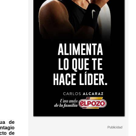
gua de
ntagio
cto de