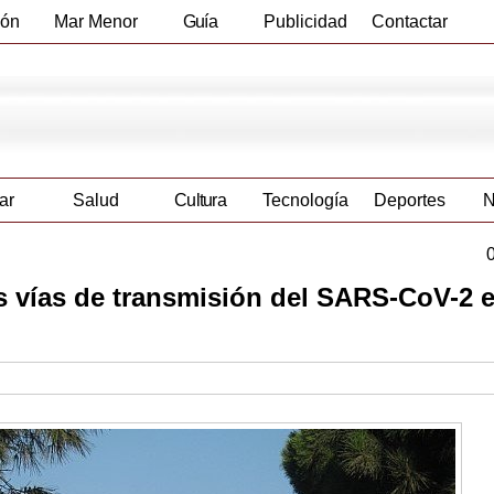
ión
Mar Menor
Guía
Publicidad
Contactar
Empresas
ar
Salud
Cultura
Tecnología
Deportes
N
as vías de transmisión del SARS-CoV-2 