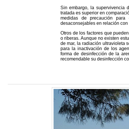
Sin embargo, la supervivencia 
tratada es superior en comparació
medidas de precaución para e
desaconsejables en relación con o
Otros de los factores que pueden
o riberas. Aunque no existen estu
de mar, la radiación ultravioleta
para la inactivación de los age
forma de desinfección de la ar
recomendable su desinfección con