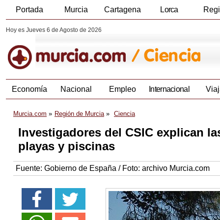
Portada
Murcia
Cartagena
Lorca
Reg
Hoy es Jueves 6 de Agosto de 2026
Economía
Nacional
Empleo
Internacional
Viaj
Murcia.com
Región de Murcia
Ciencia
Investigadores del CSIC explican l
playas y piscinas
Fuente:
Gobierno de España / Foto: archivo Murcia.com