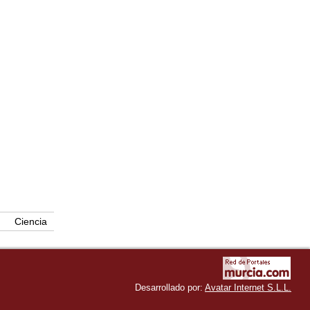
Ciencia
Desarrollado por:
Avatar Internet S.L.L.