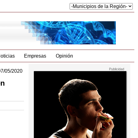
oticias
Empresas
Opinión
07/05/2020
en