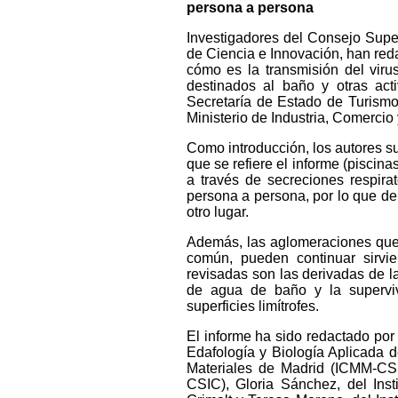
persona a persona
Investigadores del Consejo Superi
de Ciencia e Innovación, han red
cómo es la transmisión del vi
destinados al baño y otras act
Secretaría de Estado de Turismo
Ministerio de Industria, Comercio 
Como introducción, los autores su
que se refiere el informe (piscina
a través de secreciones respira
persona a persona, por lo que d
otro lugar.
Además, las aglomeraciones que 
común, pueden continuar sirvi
revisadas son las derivadas de l
de agua de baño y la superviv
superficies limítrofes.
El informe ha sido redactado por
Edafología y Biología Aplicada d
Materiales de Madrid (ICMM-CSIC
CSIC), Gloria Sánchez, del Ins