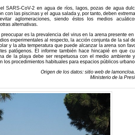
del SARS-CoV-2 en agua de ríos, lagos, pozas de agua dul
n con las piscinas y el agua salada y, por tanto, deben extrema
vitar aglomeraciones, siendo éstos los medios acuátic
tras alternativas.
 preocupar es la prevalencia del virus en la arena presente en
dios experimentales al respecto, la acción conjunta de la sal d
 solar y la alta temperatura que puede alcanzar la arena son fav
ntes patógenos. El informe también hace hincapié en que cu
ena de la playa debe ser respetuosa con el medio ambiente 
 los procedimientos habituales para espacios públicos urbano
Origen de los datos: sitio web de lamoncloa
Ministerio de la Pres