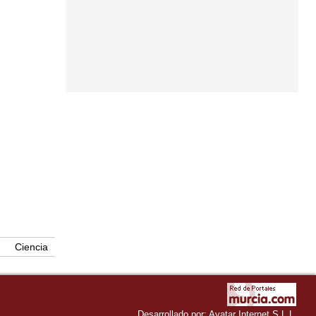
Ciencia
Desarrollado por:
Avatar Internet S.L.L.