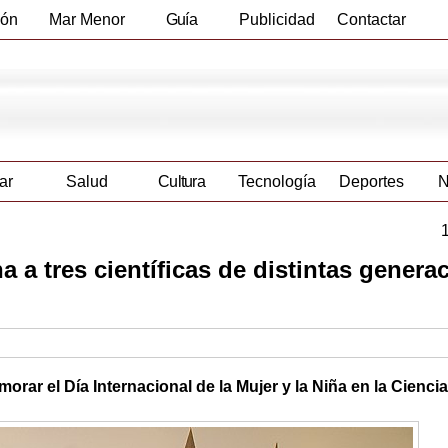
ión
Mar Menor
Guía
Publicidad
Contactar
Empresas
ar
Salud
Cultura
Tecnología
Deportes
N
 a tres científicas de distintas genera
rar el Día Internacional de la Mujer y la Niña en la Ciencia