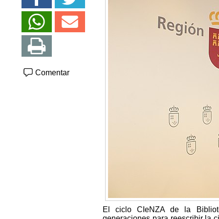
Comentar
El ciclo CIeNZA de la Biblio
generaciones para reescribir la c