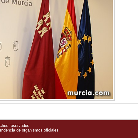
echos reservados
pendencia de organismos oficiales