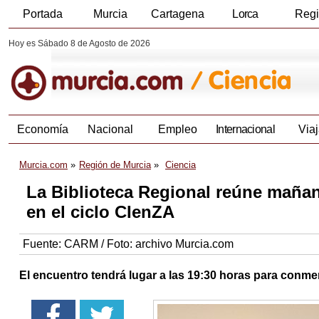
Portada
Murcia
Cartagena
Lorca
Reg
Hoy es Sábado 8 de Agosto de 2026
Economía
Nacional
Empleo
Internacional
Viaj
Murcia.com
Región de Murcia
Ciencia
La Biblioteca Regional reúne mañana
en el ciclo CIenZA
Fuente:
CARM / Foto: archivo Murcia.com
El encuentro tendrá lugar a las 19:30 horas para conmemo