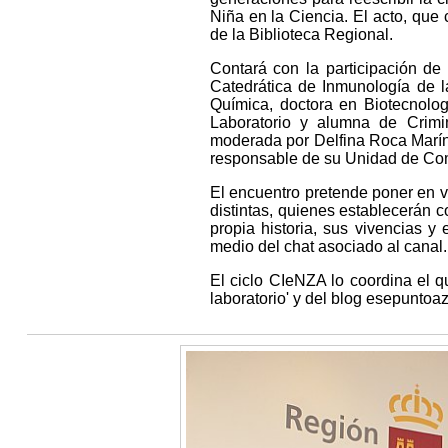
Niña en la Ciencia. El acto, que
de la Biblioteca Regional.
Contará con la participación de
Catedrática de Inmunología de 
Química, doctora en Biotecnolo
Laboratorio y alumna de Crimi
moderada por Delfina Roca Marín,
responsable de su Unidad de Com
El encuentro pretende poner en va
distintas, quienes establecerán c
propia historia, sus vivencias y
medio del chat asociado al canal.
El ciclo CIeNZA lo coordina el qu
laboratorio' y del blog esepuntoa