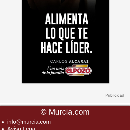
©
Murcia.com
info@murcia.com
Aviso Legal