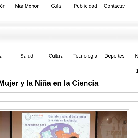
ión
Mar Menor
Guía
Publicidad
Contactar
Empresas
ar
Salud
Cultura
Tecnología
Deportes
N
Mujer y la Niña en la Ciencia