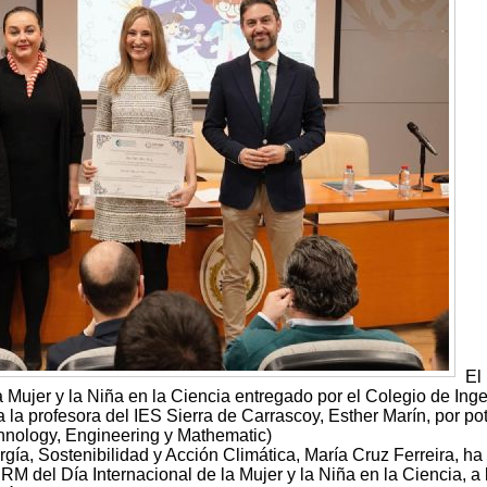
El 
a Mujer y la Niña en la Ciencia entregado por el Colegio de Ing
a la profesora del IES Sierra de Carrascoy, Esther Marín, por po
hnology, Engineering y Mathematic)
ía, Sostenibilidad y Acción Climática, María Cruz Ferreira, ha
M del Día Internacional de la Mujer y la Niña en la Ciencia, a 