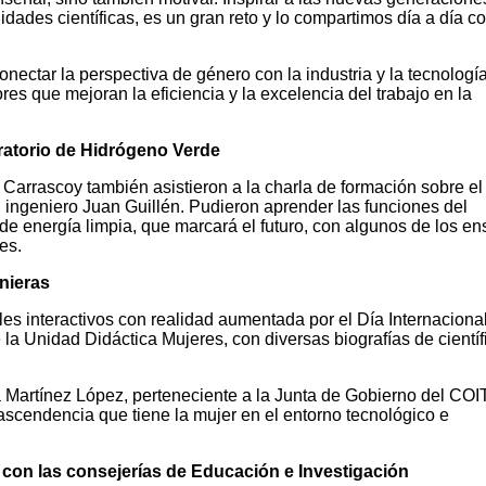
idades científicas, es un gran reto y lo compartimos día a día c
onectar la perspectiva de género con la industria y la tecnologí
res que mejoran la eficiencia y la excelencia del trabajo en la
oratorio de Hidrógeno Verde
 Carrascoy también asistieron a la charla de formación sobre el
 ingeniero Juan Guillén. Pudieron aprender las funciones del
de energía limpia, que marcará el futuro, con algunos de los e
es.
nieras
s interactivos con realidad aumentada por el Día Internacional
 la Unidad Didáctica Mujeres, con diversas biografías de científ
 Martínez López, perteneciente a la Junta de Gobierno del COI
rascendencia que tiene la mujer en el entorno tecnológico e
on las consejerías de Educación e Investigación