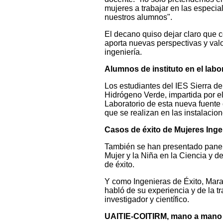
mujeres a trabajar en las especial
nuestros alumnos".
El decano quiso dejar claro que c
aporta nuevas perspectivas y valo
ingeniería.
Alumnos de instituto en el lab
Los estudiantes del IES Sierra de
Hidrógeno Verde, impartida por el
Laboratorio de esta nueva fuente 
que se realizan en las instalacion
Casos de éxito de Mujeres Inge
También se han presentado panele
Mujer y la Niña en la Ciencia y de
de éxito.
Y como Ingenieras de Éxito, Mara
habló de su experiencia y de la t
investigador y científico.
UAITIE-COITIRM, mano a mano c