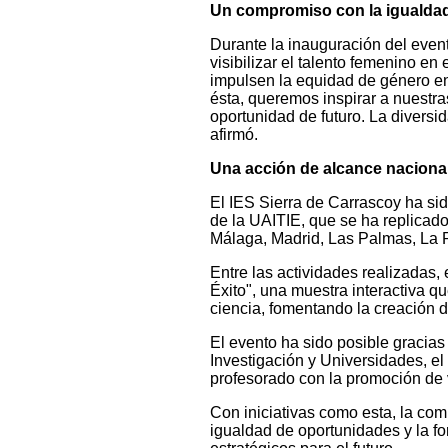
Un compromiso con la igualdad 
Durante la inauguración del event
visibilizar el talento femenino e
impulsen la equidad de género en 
ésta, queremos inspirar a nuestra
oportunidad de futuro. La diversi
afirmó.
Una acción de alcance naciona
El IES Sierra de Carrascoy ha sid
de la UAITIE, que se ha replicado
Málaga, Madrid, Las Palmas, La R
Entre las actividades realizadas,
Éxito", una muestra interactiva qu
ciencia, fomentando la creación 
El evento ha sido posible gracias
Investigación y Universidades, e
profesorado con la promoción de v
Con iniciativas como esta, la co
igualdad de oportunidades y la f