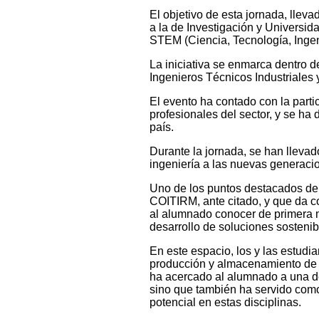
El objetivo de esta jornada, llev
a la de Investigación y Universid
STEM (Ciencia, Tecnología, Ingen
La iniciativa se enmarca dentro 
Ingenieros Técnicos Industriales 
El evento ha contado con la parti
profesionales del sector, y se ha
país.
Durante la jornada, se han llevad
ingeniería a las nuevas generacio
Uno de los puntos destacados de l
COITIRM, ante citado, y que da c
al alumnado conocer de primera ma
desarrollo de soluciones sostenibl
En este espacio, los y las estud
producción y almacenamiento de h
ha acercado al alumnado a una de 
sino que también ha servido com
potencial en estas disciplinas.