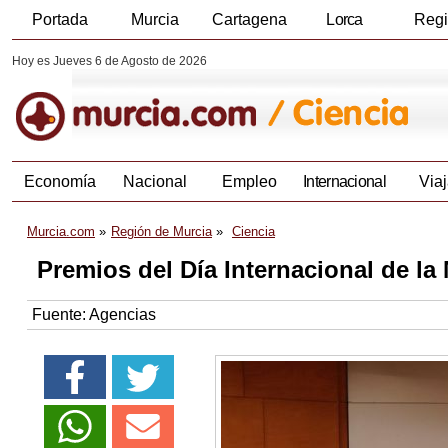
Portada
Murcia
Cartagena
Lorca
Reg
Hoy es Jueves 6 de Agosto de 2026
Economía
Nacional
Empleo
Internacional
Viaj
Murcia.com
Región de Murcia
Ciencia
Premios del Día Internacional de la 
Fuente:
Agencias