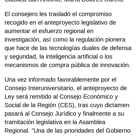
El consejero les trasladó el compromiso
recogido en el anteproyecto legislativo de
aumentar el esfuerzo regional en
investigación, así como la regulación pionera
que hace de las tecnologías duales de defensa
y seguridad, la inteligencia artificial o los
mecanismos de compra pública de innovación.
Una vez informado favorablemente por el
Consejo Interuniversitario, el anteproyecto de
Ley será remitido al Consejo Económico y
Social de la Región (CES), tras cuyo dictamen
pasará al Consejo Jurídico y finalmente a su
tramitación legislativa en la Asamblea
Regional. "Una de las prioridades del Gobierno