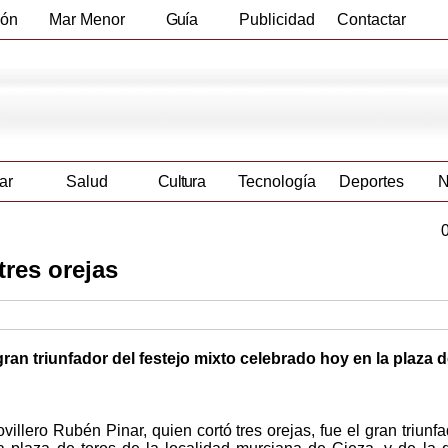
ión
Mar Menor
Guía
Publicidad
Contactar
Empresas
ar
Salud
Cultura
Tecnología
Deportes
N
tres orejas
 gran triunfador del festejo mixto celebrado hoy en la plaza 
ovillero Rubén Pinar, quien cortó tres orejas, fue el gran triunfa