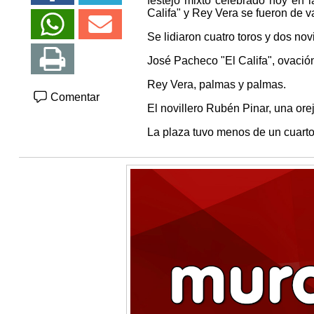
festejo mixto celebrado hoy en l
Califa" y Rey Vera se fueron de v
Se lidiaron cuatro toros y dos nov
José Pacheco "El Califa", ovación
Rey Vera, palmas y palmas.
Comentar
El novillero Rubén Pinar, una orej
La plaza tuvo menos de un cuarto