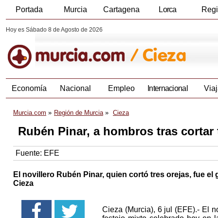
Portada
Murcia
Cartagena
Lorca
Reg
Hoy es Sábado 8 de Agosto de 2026
Economía
Nacional
Empleo
Internacional
Viaj
Murcia.com
Región de Murcia
Cieza
Rubén Pinar, a hombros tras cortar 
Fuente:
EFE
El novillero Rubén Pinar, quien cortó tres orejas, fue el
Cieza
Cieza (Murcia), 6 jul (EFE).- El n