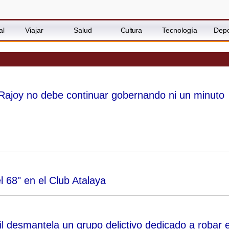
al
Viajar
Salud
Cultura
Tecnología
Depo
ajoy no debe continuar gobernando ni un minuto
 68" en el Club Atalaya
il desmantela un grupo delictivo dedicado a robar 