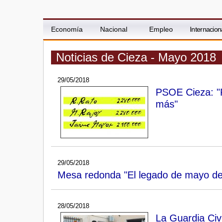
Economía
Nacional
Empleo
Internacion
Noticias de Cieza - Mayo 2018
29/05/2018
PSOE Cieza: "R
más"
29/05/2018
Mesa redonda "El legado de mayo del
28/05/2018
La Guardia Civ