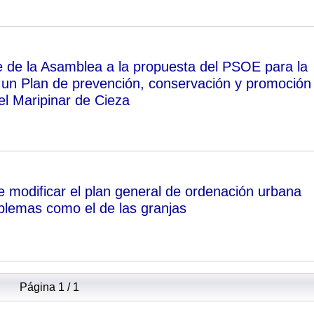
de la Asamblea a la propuesta del PSOE para la
 un Plan de prevención, conservación y promoción
el Maripinar de Cieza
modificar el plan general de ordenación urbana
oblemas como el de las granjas
Página 1 / 1