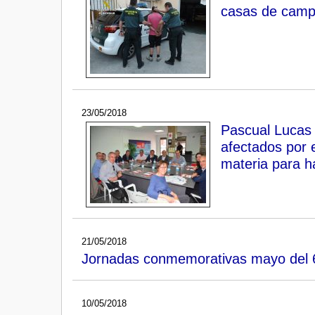
casas de camp
23/05/2018
Pascual Lucas r
afectados por e
materia para h
21/05/2018
Jornadas conmemorativas mayo del 68
10/05/2018