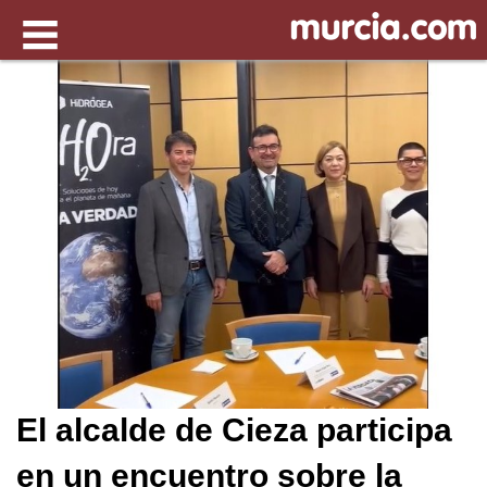
El alcalde de Cieza participa
en un encuentro sobre la