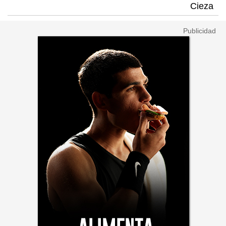
Cieza