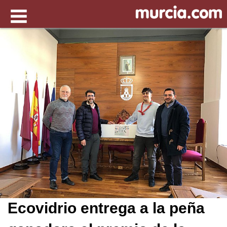
Ecovidrio entrega a la peña