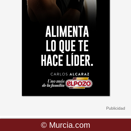
©
Murcia.com