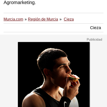
Agromarketing.
Murcia.com
Región de Murcia
Cieza
Cieza