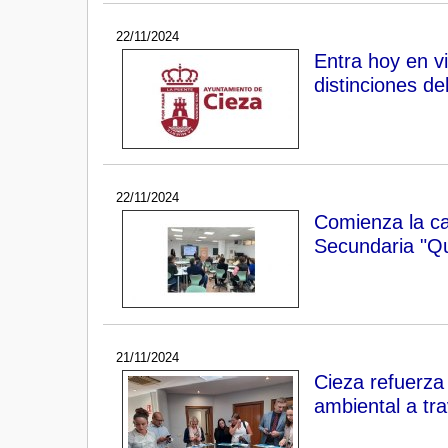
22/11/2024
Entra hoy en v
distinciones d
22/11/2024
Comienza la ca
Secundaria "Qu
21/11/2024
Cieza refuerza 
ambiental a tr