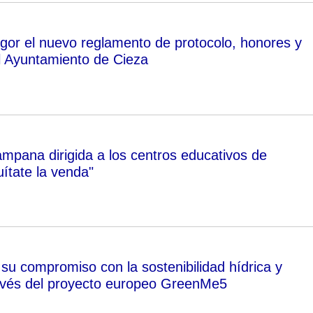
igor el nuevo reglamento de protocolo, honores y
el Ayuntamiento de Cieza
mpana dirigida a los centros educativos de
ítate la venda"
su compromiso con la sostenibilidad hídrica y
avés del proyecto europeo GreenMe5