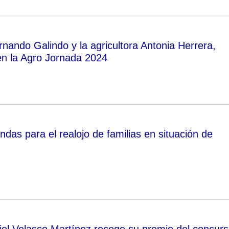
rnando Galindo y la agricultora Antonia Herrera,
n la Agro Jornada 2024
ndas para el realojo de familias en situación de
iel Velasco Martínez recoge su premio del concur