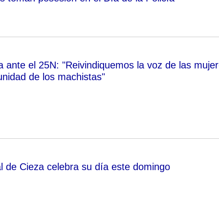
ante el 25N: "Reivindiquemos la voz de las muje
unidad de los machistas"
al de Cieza celebra su día este domingo