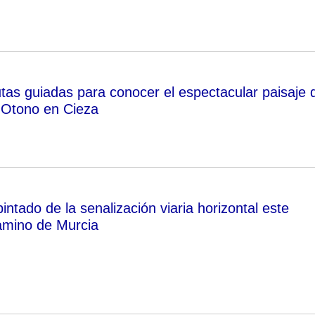
utas guiadas para conocer el espectacular paisaje 
l Otono en Cieza
intado de la senalización viaria horizontal este
amino de Murcia