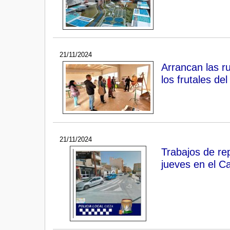
21/11/2024
Arrancan las r
los frutales de
21/11/2024
Trabajos de rep
jueves en el C