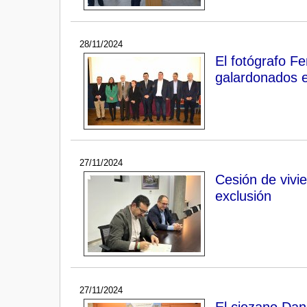
28/11/2024
El fotógrafo Fe
galardonados e
27/11/2024
Cesión de vivie
exclusión
27/11/2024
El ciezano Dan