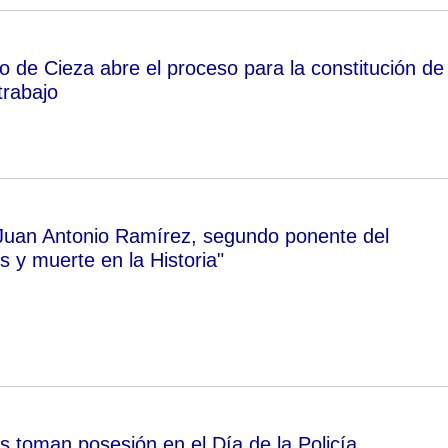
o de Cieza abre el proceso para la constitución de
trabajo
Juan Antonio Ramírez, segundo ponente del
s y muerte en la Historia"
 toman posesión en el Día de la Policía