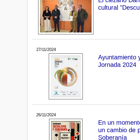
cultural "Descu
27/11/2024
Ayuntamiento y
Jornada 2024
26/11/2024
En un momento 
un cambio de p
Soberanía