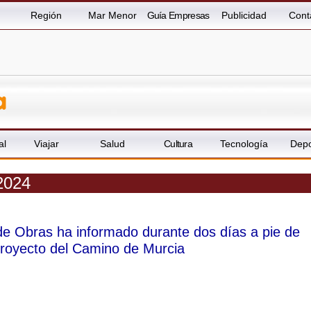
Región
Mar Menor
Guía Empresas
Publicidad
Cont
al
Viajar
Salud
Cultura
Tecnología
Depo
2024
de Obras ha informado durante dos días a pie de
 proyecto del Camino de Murcia