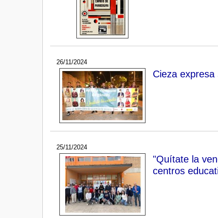
26/11/2024
Cieza expresa 
25/11/2024
"Quítate la ven
centros educat