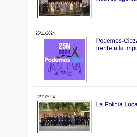
25/11/2024
Podemos-Cieza 
frente a la imp
22/11/2024
La Policía Loc