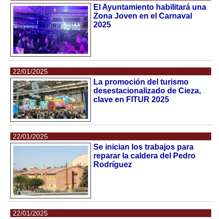
El Ayuntamiento habilitará una
Zona Joven en el Carnaval
2025
22/01/2025
La promoción del turismo
desestacionalizado de Cieza,
clave en FITUR 2025
22/01/2025
Se inician los trabajos para
reparar la caldera del Pedro
Rodríguez
22/01/2025