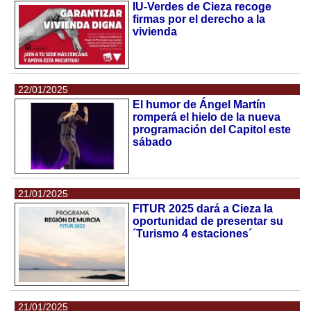
IU-Verdes de Cieza recoge
firmas por el derecho a la
vivienda
22/01/2025
El humor de Ángel Martín
romperá el hielo de la nueva
programación del Capitol este
sábado
21/01/2025
FITUR 2025 dará a Cieza la
oportunidad de presentar su
´Turismo 4 estaciones´
21/01/2025