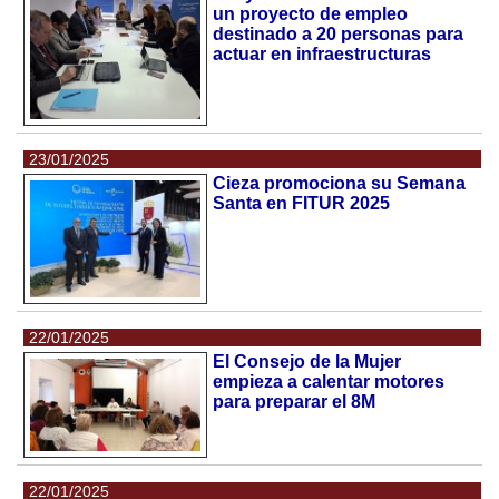
un proyecto de empleo
destinado a 20 personas para
actuar en infraestructuras
23/01/2025
Cieza promociona su Semana
Santa en FITUR 2025
22/01/2025
El Consejo de la Mujer
empieza a calentar motores
para preparar el 8M
22/01/2025