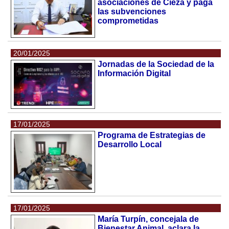
asociaciones de Cieza y paga
las subvenciones
comprometidas
20/01/2025
Jornadas de la Sociedad de la
Información Digital
17/01/2025
Programa de Estrategias de
Desarrollo Local
17/01/2025
María Turpín, concejala de
Bienestar Animal, aclara la