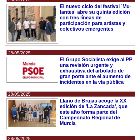
El nuevo ciclo del festival ´Mu-
tantes´ abre su quinta edición
con tres líneas de
participación para artistas y
colectivos emergentes
28/05/2025
El Grupo Socialista exige al PP
una revisión urgente y
exhaustiva del arbolado de
gran porte ante el aumento de
incidentes en la vía pública
28/05/2025
Llano de Brujas acoge la XX
edición de 'La Zancada', que
este año forma parte del
Campeonato Regional de
Murcia
28/05/2025