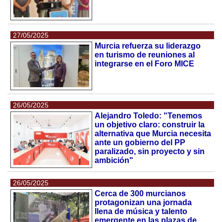
27/05/2025
Murcia refuerza su liderazgo
en turismo de reuniones al
integrarse en el Foro MICE
26/05/2025
Alejandro Toledo: "Tenemos
un objetivo claro: construir la
alternativa que Murcia necesita
ante un gobierno del PP
paralizado, sin proyecto y sin
ambición"
26/05/2025
Cerca de 300 murcianos
protagonizan una jornada
llena de música y talento
emergente en las plazas de