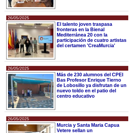
26/05/2025
El talento joven traspasa
fronteras en la Bienal
Mediterránea 20 con la
participación de cuatro artistas
del certamen 'CreaMurcia'
26/05/2025
Más de 230 alumnos del CPEI
Bas Profesor Enrique Tierno
de Lobosillo ya disfrutan de un
nuevo toldo en el patio del
centro educativo
26/05/2025
Murcia y Santa Maria Capua
Vetere sellan un