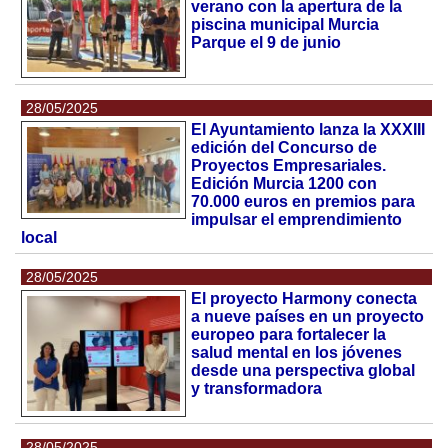
verano con la apertura de la
piscina municipal Murcia
Parque el 9 de junio
28/05/2025
El Ayuntamiento lanza la XXXIII
edición del Concurso de
Proyectos Empresariales.
Edición Murcia 1200 con
70.000 euros en premios para
impulsar el emprendimiento
local
28/05/2025
El proyecto Harmony conecta
a nueve países en un proyecto
europeo para fortalecer la
salud mental en los jóvenes
desde una perspectiva global
y transformadora
28/05/2025