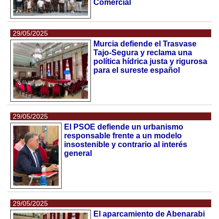
Comercial
29/05/2025
Murcia defiende el Trasvase
Tajo-Segura y reclama una
política hídrica justa y rigurosa
para el sureste español
29/05/2025
El PSOE defiende un urbanismo
responsable frente a un modelo
insostenible y contrario al interés
general
29/05/2025
El aparcamiento de Abenarabi