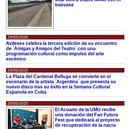
trasvase
29/05/2025
Avileses celebra la tercera edición de su encuentro
de ´Amigas y Amigos del Teatro´ con una
programación cultural como impulso del arte
escénico
29/05/2025
La Plaza del Cardenal Belluga se convierte en el
escenario de la artista ´Argentina´ que presenta su
nuevo disco tras su éxito en la Semana Cultural
Espanola en Cuba
29/05/2025
El Acuario de la UMU recibe
una donación del Fan Futura
Fest que dedicará al proyecto
de recuperación de la nacra