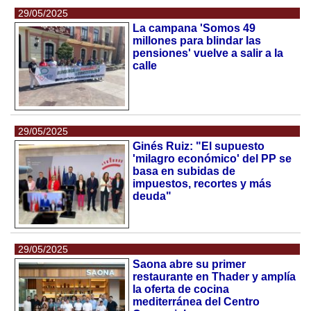
29/05/2025
La campana 'Somos 49
millones para blindar las
pensiones' vuelve a salir a la
calle
29/05/2025
Ginés Ruiz: "El supuesto
'milagro económico' del PP se
basa en subidas de
impuestos, recortes y más
deuda"
29/05/2025
Saona abre su primer
restaurante en Thader y amplía
la oferta de cocina
mediterránea del Centro