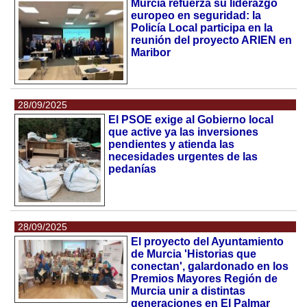
Murcia refuerza su liderazgo
europeo en seguridad: la
Policía Local participa en la
reunión del proyecto ARIEN en
Maribor
28/09/2025
El PSOE exige al Gobierno local
que active ya las inversiones
pendientes y atienda las
necesidades urgentes de las
pedanías
28/09/2025
El proyecto del Ayuntamiento
de Murcia 'Historias que
conectan', galardonado en los
Premios Mayores Región de
Murcia unir a distintas
generaciones en El Palmar