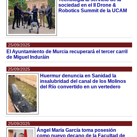
sociedad en el II Drone &
Robotics Summit de la UCAM
25/09/2025
El Ayuntamiento de Murcia recuperará el tercer carril
de Miguel Induráin
25/09/2025
Huermur denuncia en Sanidad la
insalubridad del canal de los Molinos
del Río convertido en un vertedero
25/09/2025
Ángel María García toma posesión
como nuevo decano de la Facultad de