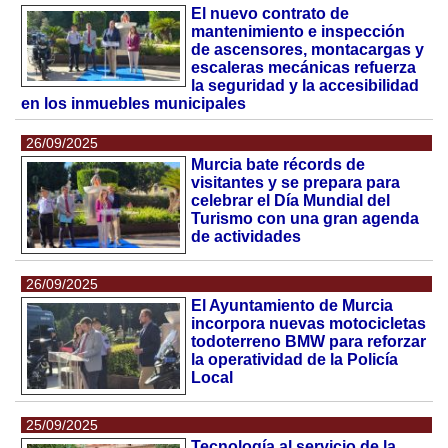
El nuevo contrato de
mantenimiento e inspección
de ascensores, montacargas y
escaleras mecánicas refuerza
la seguridad y la accesibilidad
en los inmuebles municipales
26/09/2025
Murcia bate récords de
visitantes y se prepara para
celebrar el Día Mundial del
Turismo con una gran agenda
de actividades
26/09/2025
El Ayuntamiento de Murcia
incorpora nuevas motocicletas
todoterreno BMW para reforzar
la operatividad de la Policía
Local
25/09/2025
Tecnología al servicio de la