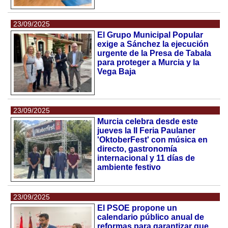
23/09/2025
El Grupo Municipal Popular
exige a Sánchez la ejecución
urgente de la Presa de Tabala
para proteger a Murcia y la
Vega Baja
23/09/2025
Murcia celebra desde este
jueves la II Feria Paulaner
'OktoberFest' con música en
directo, gastronomía
internacional y 11 días de
ambiente festivo
23/09/2025
El PSOE propone un
calendario público anual de
reformas para garantizar que