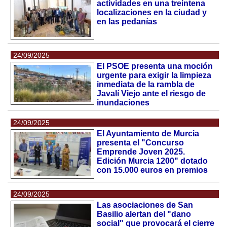
actividades en una treintena
localizaciones en la ciudad y
en las pedanías
24/09/2025
El PSOE presenta una moción
urgente para exigir la limpieza
inmediata de la rambla de
Javalí Viejo ante el riesgo de
inundaciones
24/09/2025
El Ayuntamiento de Murcia
presenta el "Concurso
Emprende Joven 2025.
Edición Murcia 1200" dotado
con 15.000 euros en premios
24/09/2025
Las asociaciones de San
Basilio alertan del "dano
social" que provocará el cierre