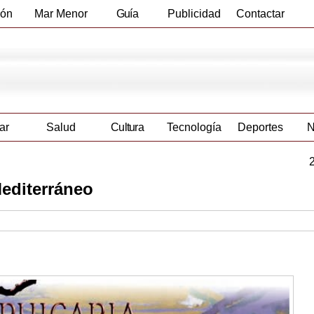
ión
Mar Menor
Guía
Publicidad
Contactar
Empresas
ar
Salud
Cultura
Tecnología
Deportes
N
Mediterráneo