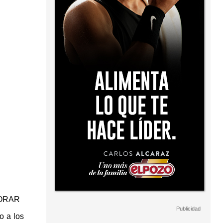
LORAR
o a los