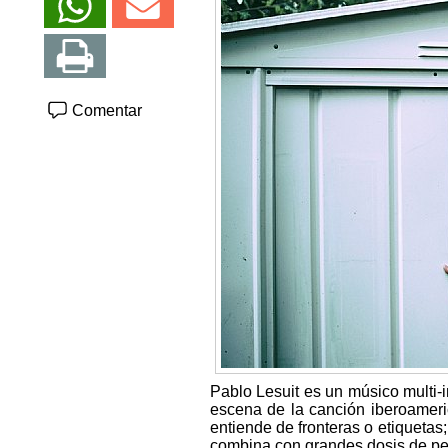
Comentar
Pablo Lesuit es un músico multi-
escena de la canción iberoameri
entiende de fronteras o etiquetas;
combina con grandes dosis de per