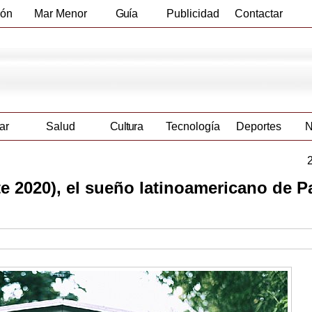
ión
Mar Menor
Guía
Publicidad
Contactar
Empresas
ar
Salud
Cultura
Tecnología
Deportes
N
e 2020), el sueño latinoamericano de P