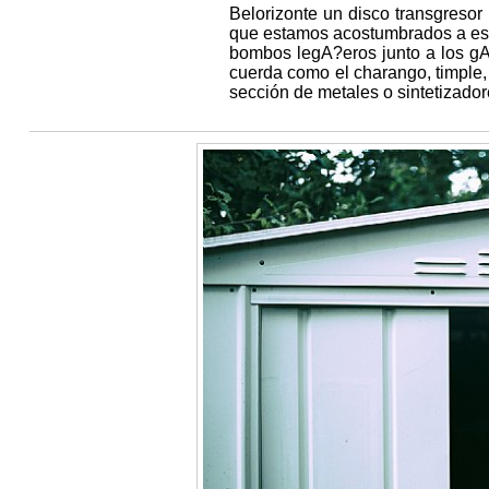
Belorizonte un disco transgresor
que estamos acostumbrados a esc
bombos legA?eros junto a los gA
cuerda como el charango, timple, 
sección de metales o sintetizador