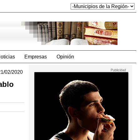
oticias
Empresas
Opinión
21/02/2020
ablo