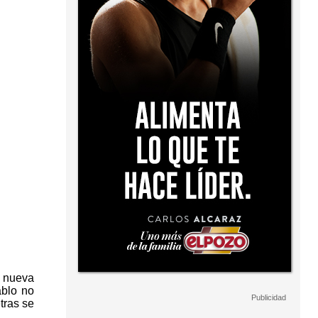
a nueva
ablo no
tras se