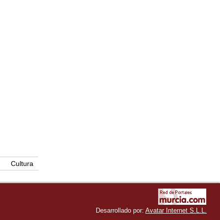
Cultura
Desarrollado por:
Avatar Internet S.L.L.