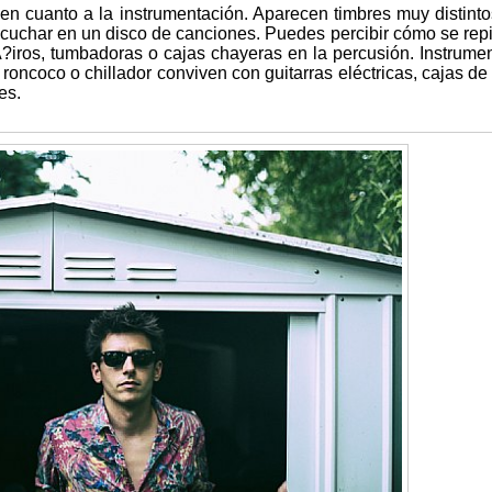
 en cuanto a la instrumentación. Aparecen timbres muy distinto
uchar en un disco de canciones. Puedes percibir cómo se repi
?iros, tumbadoras o cajas chayeras en la percusión. Instrume
roncoco o chillador conviven con guitarras eléctricas, cajas de 
es.