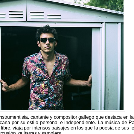
instrumentista, cantante y compositor gallego que destaca en l
cana por su estilo personal e independiente. La música de P
 libre, viaja por intensos paisajes en los que la poesía de sus le
cusión, guitarras y samplers.