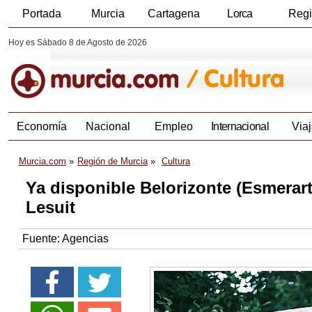
Portada
Murcia
Cartagena
Lorca
Reg
Hoy es Sábado 8 de Agosto de 2026
Economía
Nacional
Empleo
Internacional
Viaj
Murcia.com
Región de Murcia
Cultura
Ya disponible Belorizonte (Esmerart
Lesuit
Fuente:
Agencias