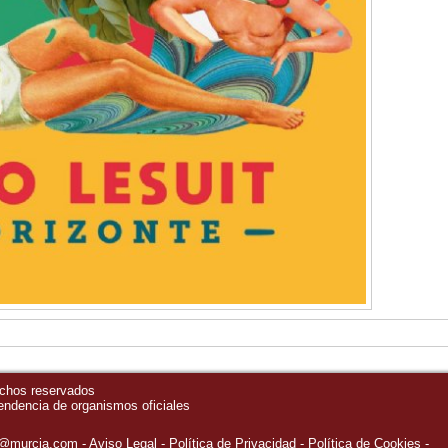
echos reservados
pendencia de organismos oficiales
o@murcia.com
Aviso Legal
Política de Privacidad
-
Política de Cookies